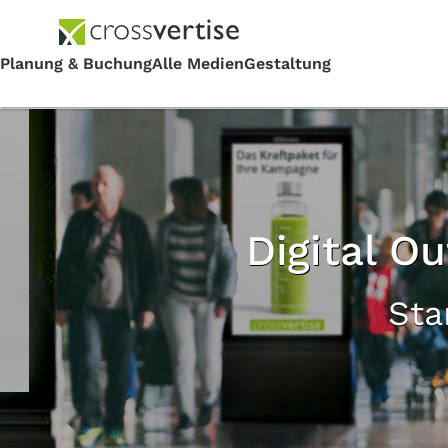
Digital O
Sta