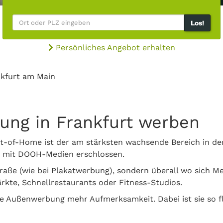
Los!
Persönliches Angebot erhalten
nkfurt am Main
bung in Frankfurt werben
t-of-Home ist der am stärksten wachsende Bereich in der
in mit DOOH-Medien erschlossen.
traße (wie bei Plakatwerbung), sondern überall wo sich M
kte, Schnellrestaurants oder Fitness-Studios.
le Außenwerbung mehr Aufmerksamkeit. Dabei ist sie so f