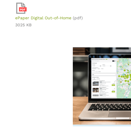
PDF
ePaper Digital Out-of-Home
(pdf)
3025 KB