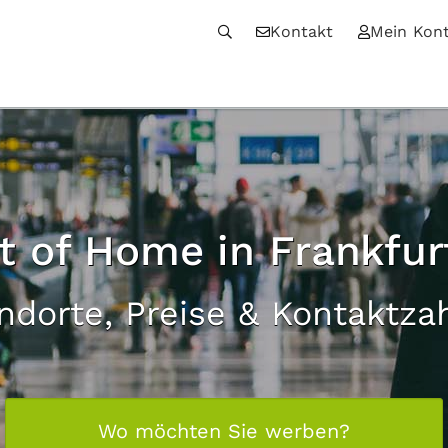
Kontakt
Mein Kon
ut of Home in Frankfu
ndorte, Preise & Kontaktza
Wo möchten Sie werben?