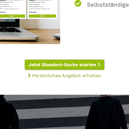
Selbstständige
Jetzt Standort-Suche starten
Persönliches Angebot erhalten