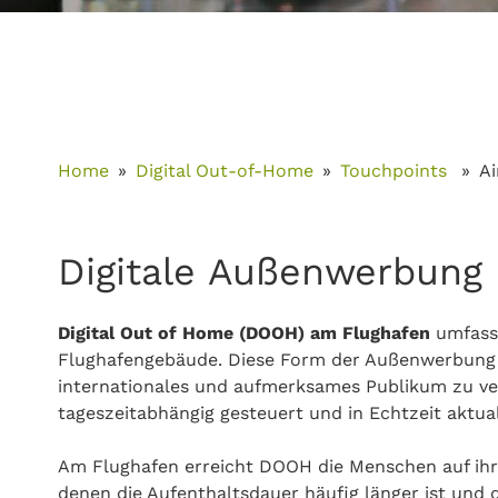
Home
Digital Out-of-Home
Touchpoints
Ai
Digitale Außenwerbung 
Digital Out of Home (DOOH) am Flughafen
umfasst
Flughafengebäude. Diese Form der Außenwerbung b
internationales und aufmerksames Publikum zu verm
tageszeitabhängig gesteuert und in Echtzeit aktual
Am Flughafen erreicht DOOH die Menschen auf ihr
denen die Aufenthaltsdauer häufig länger ist und