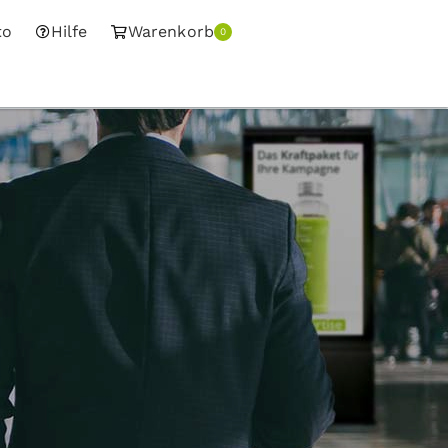
to
Hilfe
Warenkorb
0