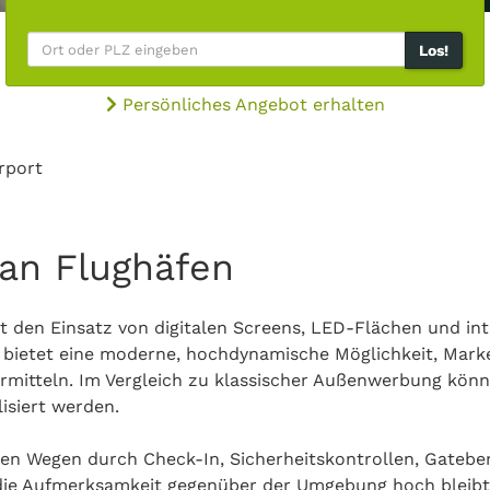
Los!
Persönliches Angebot erhalten
rport
an Flughäfen
 den Einsatz von digitalen Screens, LED-Flächen und in
ietet eine moderne, hochdynamische Möglichkeit, Marke
itteln. Im Vergleich zu klassischer Außenwerbung können
isiert werden.
en Wegen durch Check-In, Sicherheitskontrollen, Gatebe
 die Aufmerksamkeit gegenüber der Umgebung hoch bleibt