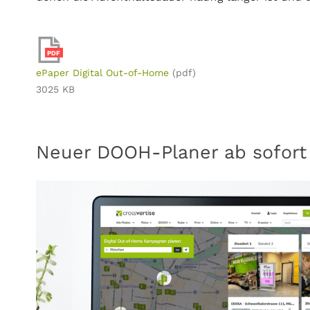
PDF
ePaper Digital Out-of-Home
(pdf)
3025 KB
Neuer DOOH-Planer ab sofort