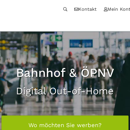
Kontakt
Mein Kon
Bahnhof & ÖPNV
Digital Out-of-Home
Wo möchten Sie werben?