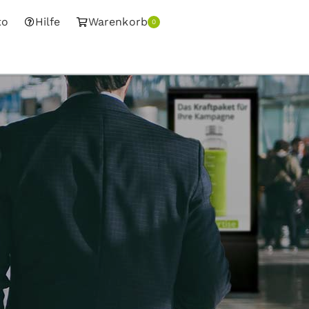
to
Hilfe
Warenkorb
0