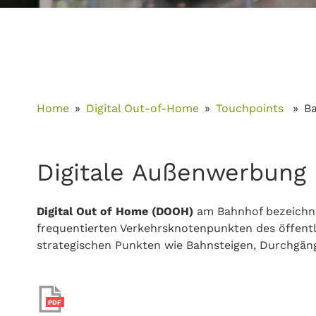
Home
Digital Out-of-Home
Touchpoints
B
Digitale Außenwerbung
Digital Out of Home (DOOH)
am Bahnhof bezeichnet
frequentierten Verkehrsknotenpunkten des öffentl
strategischen Punkten wie Bahnsteigen, Durchgäng
PDF