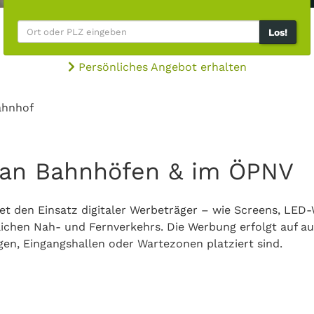
Los!
Persönliches Angebot erhalten
ahnhof
 an Bahnhöfen & im ÖPNV
 den Einsatz digitaler Werbeträger – wie Screens, LED-Wa
ichen Nah- und Fernverkehrs. Die Werbung erfolgt auf au
en, Eingangshallen oder Wartezonen platziert sind.