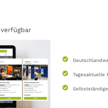
 verfügbar
Deutschlandw
Tagesaktuelle 
Selbstständige