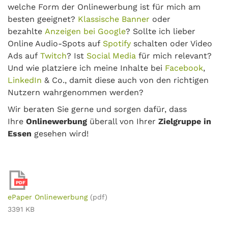
welche Form der Onlinewerbung ist für mich am
besten geeignet?
Klassische Banner
oder
bezahlte
Anzeigen bei Google
? Sollte ich lieber
Online Audio-Spots auf
Spotify
schalten oder Video
Ads auf
Twitch
? Ist
Social Media
für mich relevant?
Und wie platziere ich meine Inhalte bei
Facebook
,
LinkedIn
& Co., damit diese auch von den richtigen
Nutzern wahrgenommen werden?
Wir beraten Sie gerne und sorgen dafür, dass
Ihre
Onlinewerbung
überall von Ihrer
Zielgruppe in
Essen
gesehen wird!
PDF
ePaper Onlinewerbung
(pdf)
3391 KB