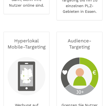
Targeting bis hin zu
Nutzer online sind.
einzelnen PLZ-
Gebieten in Essen.
Hyperlokal
Audience-
Mobile-Targeting
Targeting
Werbung auf
Grenzen Sie Nutzer