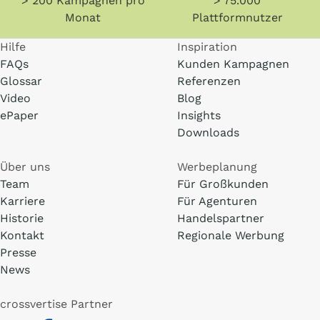
> 200 Kampagnen pro
> 75.000
Monat
Plattformnutzer
Hilfe
Inspiration
FAQs
Kunden Kampagnen
Glossar
Referenzen
Video
Blog
ePaper
Insights
Downloads
Über uns
Werbeplanung
Team
Für Großkunden
Karriere
Für Agenturen
Historie
Handelspartner
Kontakt
Regionale Werbung
Presse
News
crossvertise Partner