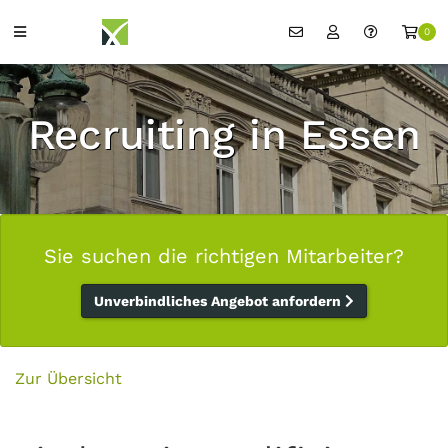
0
Recruiting in Essen
Sie suchen die richtigen Mitarbeiter?
Unverbindliches Angebot anfordern
Zur Übersicht