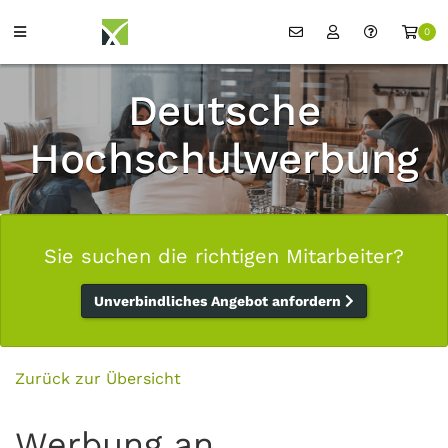
0
Deutsche
Hochschulwerbung
Sie suchen die richtigen Mitarbeiter?
Unverbindliches Angebot anfordern
Zurück zur Übersicht
Werbung an