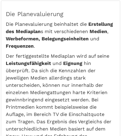
Die Planevaluierung
Die Planevaluierung beinhaltet die
Erstellung
des Mediaplan
s mit verschiedenen
Medien
,
Werbeformen, Belegungseinheiten
und
Frequenzen
.
Der fertiggestellte Mediaplan wird auf seine
Leistungsfähigkeit
und
Eignung
hin
überprüft. Da sich die Kennzahlen der
jeweiligen Medien allerdings stark
unterscheiden, können nur innerhalb der
einzelnen Mediengattungen harte Kriterien
gewinnbringend eingesetzt werden. Bei
Printmedien kommt beispielsweise die
Auflage, im Bereich TV die Einschaltquote
zum Tragen. Das Ergebnis des Vergleichs der
unterschiedlichen Medien basiert auf dem