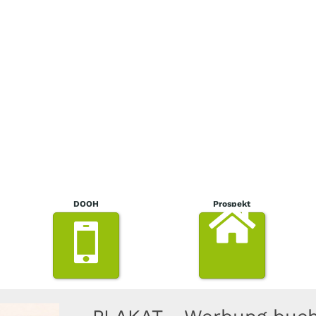
DOOH
Prospekt