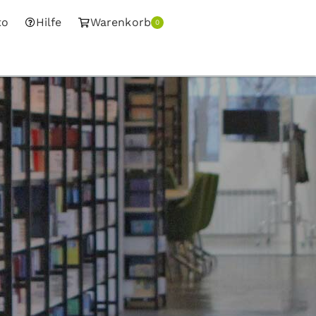
to
Hilfe
Warenkorb
0