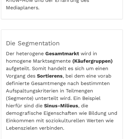
Know-How und der Erfahrung des
Mediaplaners.
Die Segmentation
Der heterogene
Gesamtmarkt
wird in
homogene Marktsegmente
(Käufergruppen)
aufgeteilt. Somit handelt es sich um einen
Vorgang des
Sortierens
, bei dem eine vorab
definierte Gesamtmenge nach bestimmten
Aufspaltungskriterien in Teilmengen
(Segmente) unterteilt wird. Ein Beispiel
hierfür sind die
Sinus-Milieus
, die
demografische Eigenschaften wie Bildung und
Einkommen mit soziokulturellen Werten wie
Lebenszielen verbinden.