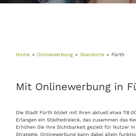
Home
Onlinewerbung
Standorte
Fürth
Mit Onlinewerbung in Fü
Die Stadt Fürth bildet mit ihren aktuell etwa 11
Erlangen ein Städtedreieck, das zusammen das Ker
Erhöhen Sie Ihre Sichtbarkeit gezielt für Nutzer i
Strategie. Onlinewerbung kann dabei allein funkt