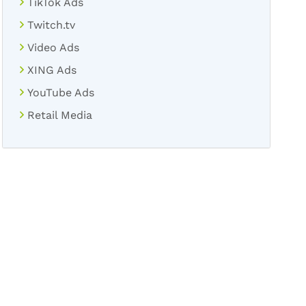
TikTok Ads
Twitch.tv
Video Ads
XING Ads
YouTube Ads
Retail Media