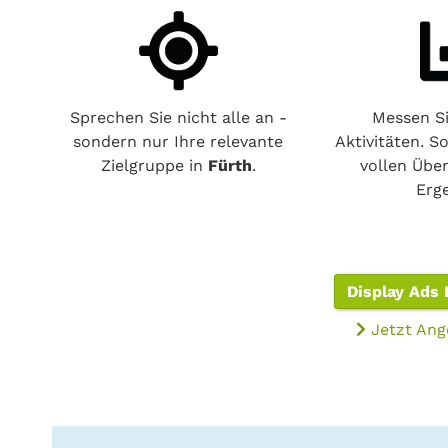
Sprechen Sie nicht alle an -
Messen Si
sondern nur Ihre relevante
Aktivitäten. S
Zielgruppe in
Fürth
.
vollen Über
Erg
Display Ads 
Jetzt Ang