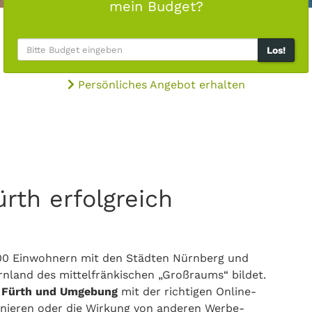
mein Budget?
Los!
Persönliches Angebot erhalten
rth erfolgreich
8.000 Einwohnern mit den Städten Nürnberg und
nland des mittelfränkischen „Großraums“ bildet.
n
Fürth und Umgebung
mit der richtigen Online-
ionieren oder die Wirkung von anderen Werbe-