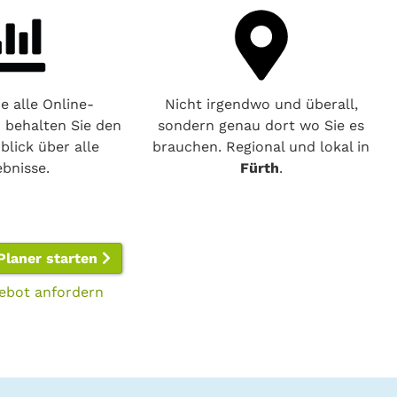
e alle Online-
Nicht irgendwo und überall,
o behalten Sie den
sondern genau dort wo Sie es
blick über alle
brauchen. Regional und lokal in
ebnisse.
Fürth
.
Planer starten
ebot anfordern