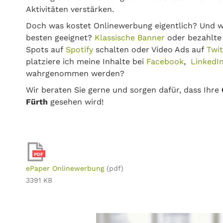
Aktivitäten verstärken.
Doch was kostet Onlinewerbung eigentlich? Und w
besten geeignet?
Klassische Banner
oder bezahlt
Spots auf
Spotify
schalten oder Video Ads auf
Twi
platziere ich meine Inhalte bei
Facebook
,
LinkedI
wahrgenommen werden?
Wir beraten Sie gerne und sorgen dafür, dass Ihre
Fürth
gesehen wird!
PDF
ePaper Onlinewerbung
(pdf)
3391 KB