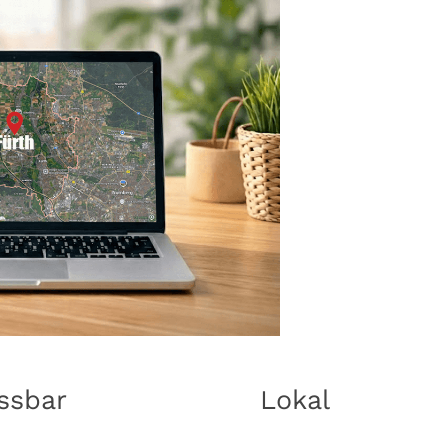
ssbar
Lokal