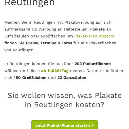
Reutlingen
Machen Sie in Reutlingen mit Plakatwerbung auf sich
aufmerksam! Ob Werbung an Haltestellen, Plakate an
Litfaßsäulen oder Großflächen: Im
Plakat-Planungstool
finden Sie
Preise, Termine & Fotos
für alle Plakatflächen
von Reutlingen.
In Reutlingen können Sie aus über
203 Plakatflächen
wählen und diese
ab 11,03€/Tag
mieten. Darunter befinden
sich
180
Großflächen
und
23
Ganzsäulen
.
Sie wollen wissen, was Plakate
in Reutlingen kosten?
Jetzt Plakat-Planer starten