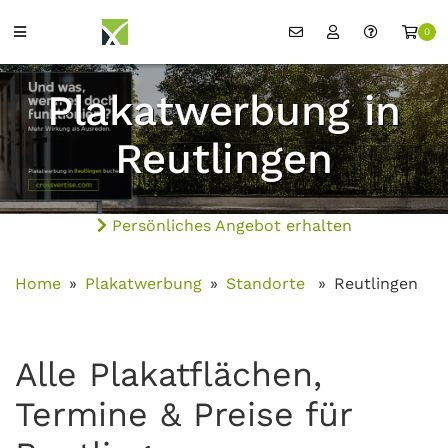
0
Plakatwerbung in
Reutlingen
Persönliches Angebot erhalten
Home
Plakatwerbung
Standorte
Reutlingen
Alle Plakatflächen,
Termine & Preise für