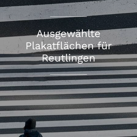
Ausgewählte
Plakatflächen für
Reutlingen