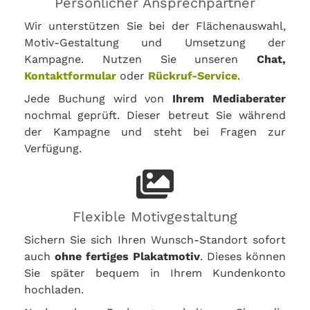
Persönlicher Ansprechpartner
Wir unterstützen Sie bei der Flächenauswahl,
Motiv-Gestaltung und Umsetzung der
Kampagne. Nutzen Sie unseren
Chat,
Kontaktformular
oder
Rückruf-Service
.
Jede Buchung wird von
Ihrem Mediaberater
nochmal geprüft. Dieser betreut Sie während
der Kampagne und steht bei Fragen zur
Verfügung.
Flexible Motivgestaltung
Sichern Sie sich Ihren Wunsch-Standort sofort
auch
ohne fertiges Plakatmotiv
. Dieses können
Sie später bequem in Ihrem Kundenkonto
hochladen.