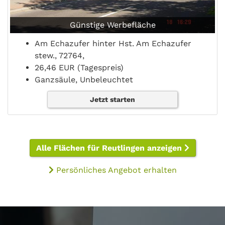
Günstige Werbefläche
Am Echazufer hinter Hst. Am Echazufer
stew., 72764,
26,46 EUR (Tagespreis)
Ganzsäule, Unbeleuchtet
Jetzt starten
Alle Flächen für Reutlingen anzeigen
Persönliches Angebot erhalten