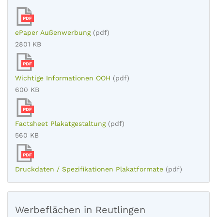
PDF
ePaper Außenwerbung
(pdf)
2801 KB
PDF
Wichtige Informationen OOH
(pdf)
600 KB
PDF
Factsheet Plakatgestaltung
(pdf)
560 KB
PDF
Druckdaten / Spezifikationen Plakatformate
(pdf)
Werbeflächen in Reutlingen