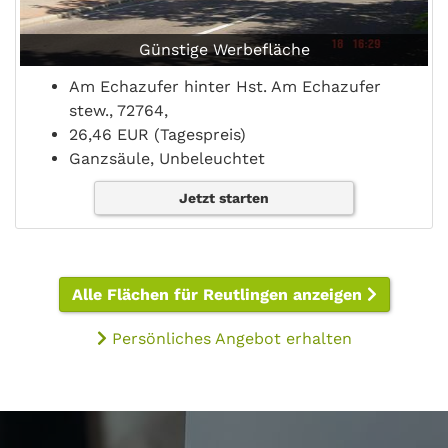
Günstige Werbefläche
Am Echazufer hinter Hst. Am Echazufer
stew., 72764,
26,46 EUR (Tagespreis)
Ganzsäule, Unbeleuchtet
Jetzt starten
Alle Flächen für Reutlingen anzeigen
Persönliches Angebot erhalten