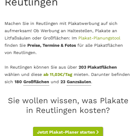
Reutlingen
Machen Sie in Reutlingen mit Plakatwerbung auf sich
aufmerksam! Ob Werbung an Haltestellen, Plakate an
Litfaßsäulen oder Großflächen: Im
Plakat-Planungstool
finden Sie
Preise, Termine & Fotos
für alle Plakatflächen
von Reutlingen.
In Reutlingen können Sie aus über
203 Plakatflächen
wählen und diese
ab 11,03€/Tag
mieten. Darunter befinden
sich
180
Großflächen
und
23
Ganzsäulen
.
Sie wollen wissen, was Plakate
in Reutlingen kosten?
Jetzt Plakat-Planer starten