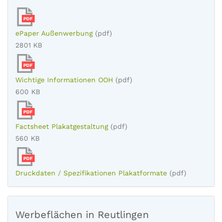
PDF
ePaper Außenwerbung
(pdf)
2801 KB
PDF
Wichtige Informationen OOH
(pdf)
600 KB
PDF
Factsheet Plakatgestaltung
(pdf)
560 KB
PDF
Druckdaten / Spezifikationen Plakatformate
(pdf)
Werbeflächen in Reutlingen