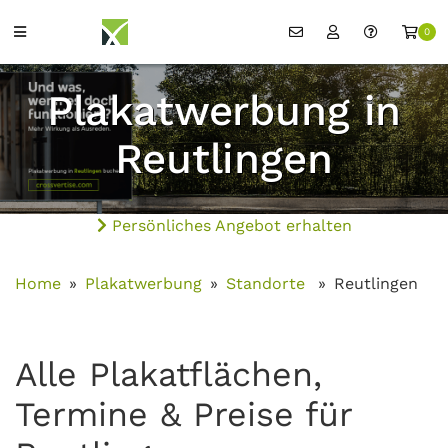
0
Plakatwerbung in
Reutlingen
Persönliches Angebot erhalten
Home
Plakatwerbung
Standorte
Reutlingen
Alle Plakatflächen,
Termine & Preise für