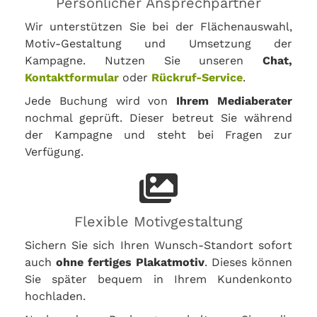
Persönlicher Ansprechpartner
Wir unterstützen Sie bei der Flächenauswahl,
Motiv-Gestaltung und Umsetzung der
Kampagne. Nutzen Sie unseren
Chat,
Kontaktformular
oder
Rückruf-Service
.
Jede Buchung wird von
Ihrem Mediaberater
nochmal geprüft. Dieser betreut Sie während
der Kampagne und steht bei Fragen zur
Verfügung.
Flexible Motivgestaltung
Sichern Sie sich Ihren Wunsch-Standort sofort
auch
ohne fertiges Plakatmotiv
. Dieses können
Sie später bequem in Ihrem Kundenkonto
hochladen.