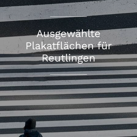
Ausgewählte
Plakatflächen für
Reutlingen