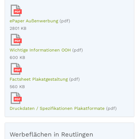
PDF
ePaper Außenwerbung
(pdf)
2801 KB
PDF
Wichtige Informationen OOH
(pdf)
600 KB
PDF
Factsheet Plakatgestaltung
(pdf)
560 KB
PDF
Druckdaten / Spezifikationen Plakatformate
(pdf)
Werbeflächen in Reutlingen