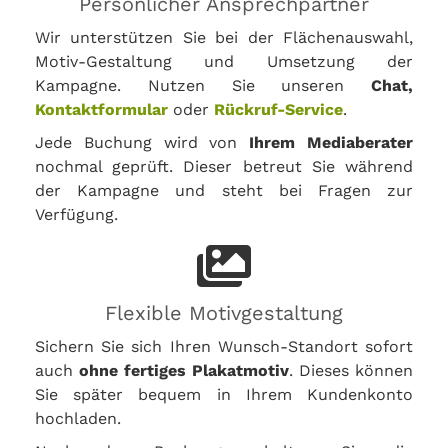
Persönlicher Ansprechpartner
Wir unterstützen Sie bei der Flächenauswahl,
Motiv-Gestaltung und Umsetzung der
Kampagne. Nutzen Sie unseren
Chat,
Kontaktformular
oder
Rückruf-Service
.
Jede Buchung wird von
Ihrem Mediaberater
nochmal geprüft. Dieser betreut Sie während
der Kampagne und steht bei Fragen zur
Verfügung.
Flexible Motivgestaltung
Sichern Sie sich Ihren Wunsch-Standort sofort
auch
ohne fertiges Plakatmotiv
. Dieses können
Sie später bequem in Ihrem Kundenkonto
hochladen.