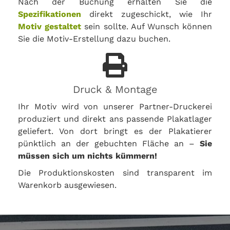
Nach der Buchung erhalten Sie die
Spezifikationen
direkt zugeschickt, wie Ihr
Motiv gestaltet
sein sollte. Auf Wunsch können
Sie die Motiv-Erstellung dazu buchen.
Druck & Montage
Ihr Motiv wird von unserer Partner-Druckerei
produziert und direkt ans passende Plakatlager
geliefert. Von dort bringt es der Plakatierer
pünktlich an der gebuchten Fläche an –
Sie
müssen sich um nichts kümmern!
Die Produktionskosten sind transparent im
Warenkorb ausgewiesen.