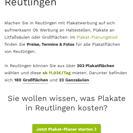
Reutlingen
Machen Sie in Reutlingen mit Plakatwerbung auf sich
aufmerksam! Ob Werbung an Haltestellen, Plakate an
Litfaßsäulen oder Großflächen: Im
Plakat-Planungstool
finden Sie
Preise, Termine & Fotos
für alle Plakatflächen
von Reutlingen.
In Reutlingen können Sie aus über
203 Plakatflächen
wählen und diese
ab 11,03€/Tag
mieten. Darunter befinden
sich
180
Großflächen
und
23
Ganzsäulen
.
Sie wollen wissen, was Plakate
in Reutlingen kosten?
Jetzt Plakat-Planer starten