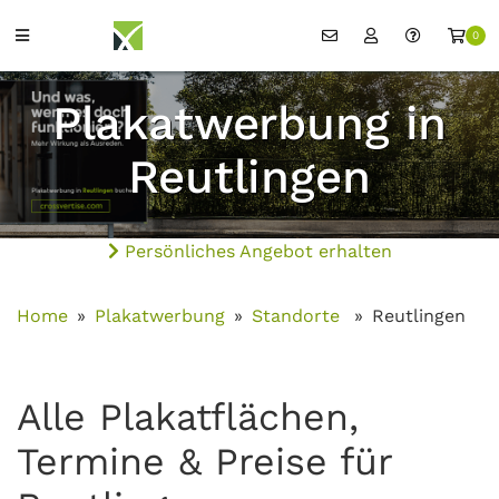
0
Plakatwerbung in
Reutlingen
Persönliches Angebot erhalten
Home
Plakatwerbung
Standorte
Reutlingen
Alle Plakatflächen,
Termine & Preise für