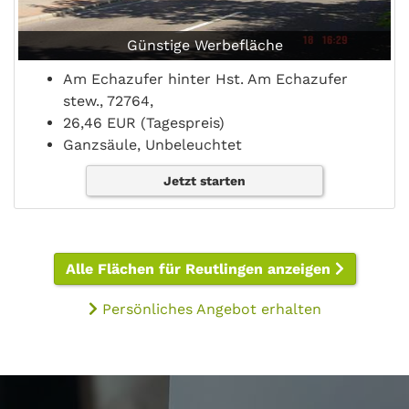
Günstige Werbefläche
Am Echazufer hinter Hst. Am Echazufer
stew., 72764,
26,46 EUR (Tagespreis)
Ganzsäule, Unbeleuchtet
Jetzt starten
Alle Flächen für Reutlingen anzeigen
Persönliches Angebot erhalten