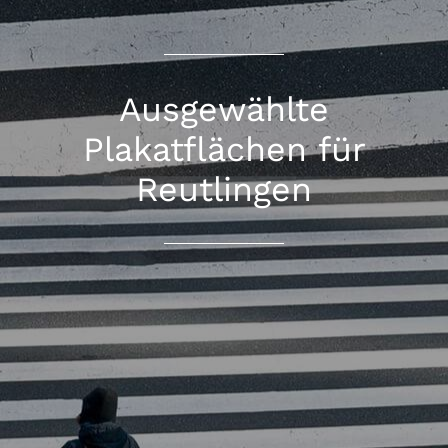
Ausgewählte
Plakatflächen für
Reutlingen