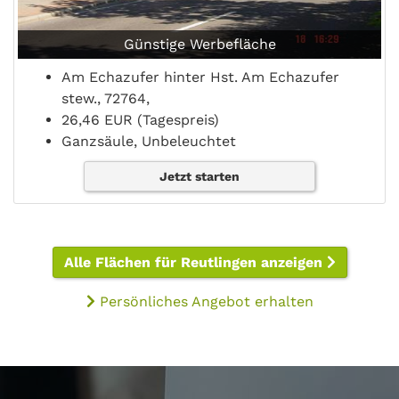
Günstige Werbefläche
Am Echazufer hinter Hst. Am Echazufer
stew., 72764,
26,46 EUR (Tagespreis)
Ganzsäule, Unbeleuchtet
Jetzt starten
Alle Flächen für Reutlingen anzeigen
Persönliches Angebot erhalten