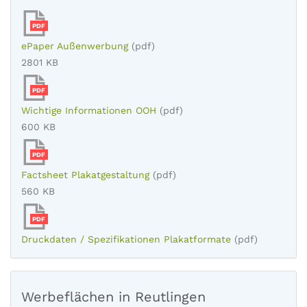
PDF
ePaper Außenwerbung
(pdf)
2801 KB
PDF
Wichtige Informationen OOH
(pdf)
600 KB
PDF
Factsheet Plakatgestaltung
(pdf)
560 KB
PDF
Druckdaten / Spezifikationen Plakatformate
(pdf)
Werbeflächen in Reutlingen