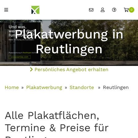
0
Plakatwerbung in
Reutlingen
Persönliches Angebot erhalten
Home
Plakatwerbung
Standorte
Reutlingen
Alle Plakatflächen,
Termine & Preise für