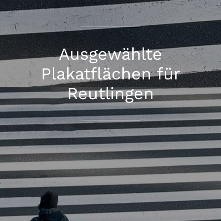
Ausgewählte
Plakatflächen für
Reutlingen