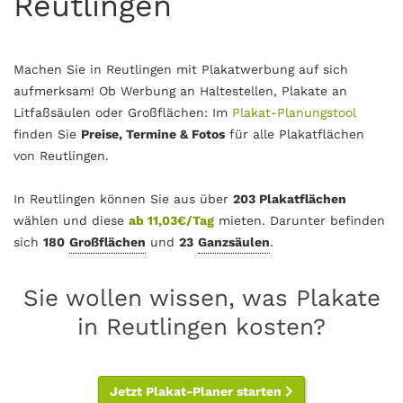
Reutlingen
Machen Sie in Reutlingen mit Plakatwerbung auf sich
aufmerksam! Ob Werbung an Haltestellen, Plakate an
Litfaßsäulen oder Großflächen: Im
Plakat-Planungstool
finden Sie
Preise, Termine & Fotos
für alle Plakatflächen
von Reutlingen.
In Reutlingen können Sie aus über
203 Plakatflächen
wählen und diese
ab 11,03€/Tag
mieten. Darunter befinden
sich
180
Großflächen
und
23
Ganzsäulen
.
Sie wollen wissen, was Plakate
in Reutlingen kosten?
Jetzt Plakat-Planer starten