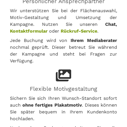
Persönlicher Ansprechpartner
Wir unterstützen Sie bei der Flächenauswahl,
Motiv-Gestaltung und Umsetzung der
Kampagne. Nutzen Sie unseren
Chat,
Kontaktformular
oder
Rückruf-Service
.
Jede Buchung wird von
Ihrem Mediaberater
nochmal geprüft. Dieser betreut Sie während
der Kampagne und steht bei Fragen zur
Verfügung.
Flexible Motivgestaltung
Sichern Sie sich Ihren Wunsch-Standort sofort
auch
ohne fertiges Plakatmotiv
. Dieses können
Sie später bequem in Ihrem Kundenkonto
hochladen.