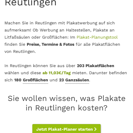
Reutlingen
Machen Sie in Reutlingen mit Plakatwerbung auf sich
aufmerksam! Ob Werbung an Haltestellen, Plakate an
Litfaßsäulen oder Großflächen: Im
Plakat-Planungstool
finden Sie
Preise, Termine & Fotos
für alle Plakatflächen
von Reutlingen.
In Reutlingen können Sie aus über
203 Plakatflächen
wählen und diese
ab 11,03€/Tag
mieten. Darunter befinden
sich
180
Großflächen
und
23
Ganzsäulen
.
Sie wollen wissen, was Plakate
in Reutlingen kosten?
Jetzt Plakat-Planer starten