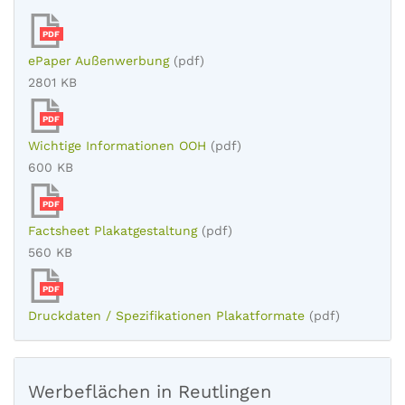
PDF
ePaper Außenwerbung
(pdf)
2801 KB
PDF
Wichtige Informationen OOH
(pdf)
600 KB
PDF
Factsheet Plakatgestaltung
(pdf)
560 KB
PDF
Druckdaten / Spezifikationen Plakatformate
(pdf)
Werbeflächen in Reutlingen