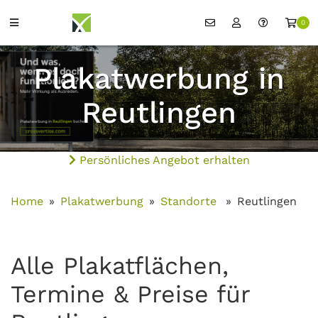
0
Plakatwerbung in
Reutlingen
Persönliches Angebot erhalten
Home
Plakatwerbung
Standorte
Reutlingen
Alle Plakatflächen,
Termine & Preise für