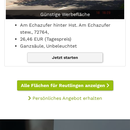
Günstige Werbefläche
Am Echazufer hinter Hst. Am Echazufer
stew., 72764,
26,46 EUR (Tagespreis)
Ganzsäule, Unbeleuchtet
Jetzt starten
Alle Flächen für Reutlingen anzeigen
Persönliches Angebot erhalten