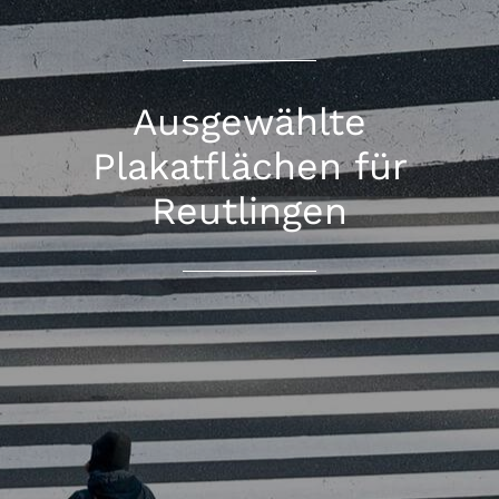
Ausgewählte
Plakatflächen für
Reutlingen