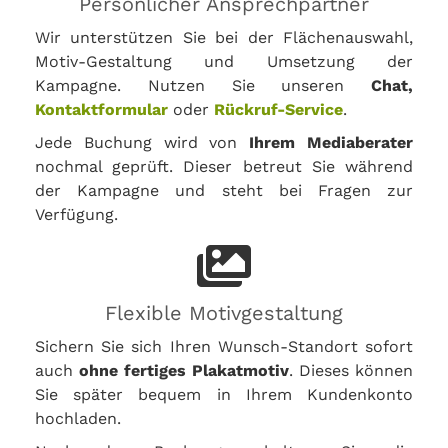
Persönlicher Ansprechpartner
Wir unterstützen Sie bei der Flächenauswahl,
Motiv-Gestaltung und Umsetzung der
Kampagne. Nutzen Sie unseren
Chat,
Kontaktformular
oder
Rückruf-Service
.
Jede Buchung wird von
Ihrem Mediaberater
nochmal geprüft. Dieser betreut Sie während
der Kampagne und steht bei Fragen zur
Verfügung.
Flexible Motivgestaltung
Sichern Sie sich Ihren Wunsch-Standort sofort
auch
ohne fertiges Plakatmotiv
. Dieses können
Sie später bequem in Ihrem Kundenkonto
hochladen.