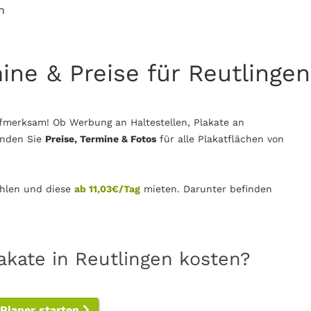
n
mine & Preise für Reutlingen
fmerksam! Ob Werbung an Haltestellen, Plakate an
inden Sie
Preise, Termine & Fotos
für alle Plakatflächen von
len und diese
ab 11,03€/Tag
mieten. Darunter befinden
akate in Reutlingen kosten?
-Planer starten