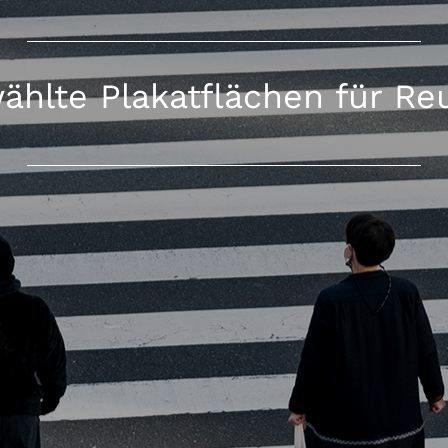
hlte Plakatflächen für Re