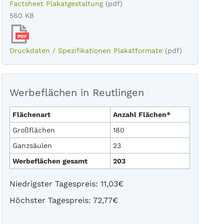
Factsheet Plakatgestaltung
(pdf)
560 KB
PDF
Druckdaten / Spezifikationen Plakatformate
(pdf)
Werbeflächen in Reutlingen
Flächenart
Anzahl Flächen*
Großflächen
180
Ganzsäulen
23
Werbeflächen gesamt
203
Niedrigster Tagespreis: 11,03€
Höchster Tagespreis: 72,77€