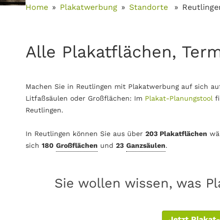
Home
Plakatwerbung
Standorte
Reutlinge
Alle Plakatflächen, Ter
Machen Sie in Reutlingen mit Plakatwerbung auf sich au
Litfaßsäulen oder Großflächen: Im
Plakat-Planungstool
f
Reutlingen.
In Reutlingen können Sie aus über
203 Plakatflächen
wäh
sich
180
Großflächen
und
23
Ganzsäulen
.
Sie wollen wissen, was Pl
Jetzt Plakat