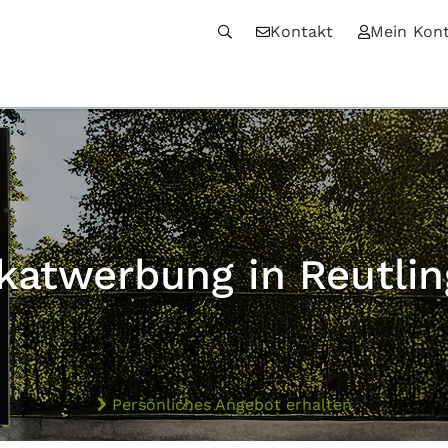
Kontakt
Mein Kon
katwerbung in Reutli
Persönliches Angebot erhalten