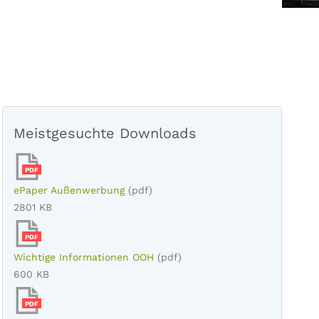
Meistgesuchte Downloads
PDF
ePaper Außenwerbung
(pdf)
2801 KB
PDF
Wichtige Informationen OOH
(pdf)
600 KB
PDF