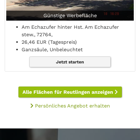
Günstige Werbefläche
Am Echazufer hinter Hst. Am Echazufer
stew., 72764,
26,46 EUR (Tagespreis)
Ganzsäule, Unbeleuchtet
Jetzt starten
Alle Flächen für Reutlingen anzeigen
Persönliches Angebot erhalten