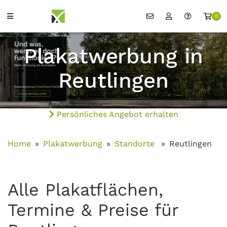
0
Plakatwerbung in
Reutlingen
Persönliches Angebot erhalten
Home
Plakatwerbung
Standorte
Reutlingen
Alle Plakatflächen,
Termine & Preise für