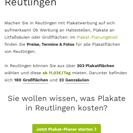
Reutlingen
Machen Sie in Reutlingen mit Plakatwerbung auf sich
aufmerksam! Ob Werbung an Haltestellen, Plakate an
Litfaßsäulen oder Großflächen: Im
Plakat-Planungstool
finden Sie
Preise, Termine & Fotos
für alle Plakatflächen
von Reutlingen.
In Reutlingen können Sie aus über
203 Plakatflächen
wählen und diese
ab 11,03€/Tag
mieten. Darunter befinden
sich
180
Großflächen
und
23
Ganzsäulen
.
Sie wollen wissen, was Plakate
in Reutlingen kosten?
Jetzt Plakat-Planer starten