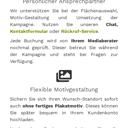
Persönlicher Ansprechpartner
Wir unterstützen Sie bei der Flächenauswahl,
Motiv-Gestaltung und Umsetzung der
Kampagne. Nutzen Sie unseren
Chat,
Kontaktformular
oder
Rückruf-Service
.
Jede Buchung wird von
Ihrem Mediaberater
nochmal geprüft. Dieser betreut Sie während
der Kampagne und steht bei Fragen zur
Verfügung.
Flexible Motivgestaltung
Sichern Sie sich Ihren Wunsch-Standort sofort
auch
ohne fertiges Plakatmotiv
. Dieses können
Sie später bequem in Ihrem Kundenkonto
hochladen.