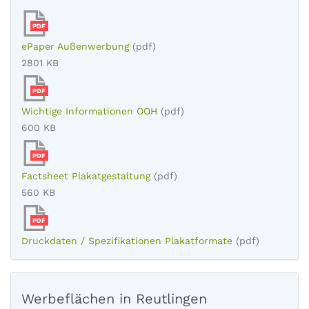
PDF
ePaper Außenwerbung
(pdf)
2801 KB
PDF
Wichtige Informationen OOH
(pdf)
600 KB
PDF
Factsheet Plakatgestaltung
(pdf)
560 KB
PDF
Druckdaten / Spezifikationen Plakatformate
(pdf)
Werbeflächen in Reutlingen