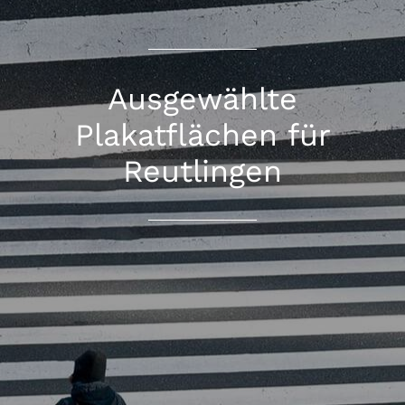
Ausgewählte
Plakatflächen für
Reutlingen