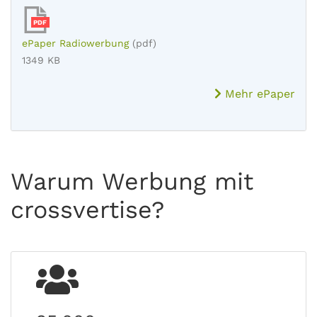
PDF
ePaper Radiowerbung
(pdf)
1349 KB
Mehr ePaper
Warum Werbung mit
crossvertise?