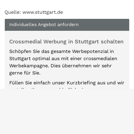
Quelle: www.stuttgart.de
Individuelles Angebot anfordern
Crossmedial Werbung in Stuttgart schalten
Schöpfen Sie das gesamte Werbepotenzial in
Stuttgart optimal aus mit einer crossmedialen
Werbekampagne. Dies übernehmen wir sehr
gerne für Sie.
Füllen Sie einfach unser Kurzbriefing aus und wir
erstellen Ihnen unverbindlich ein
maßgeschneidertes Angebot für Ihre Werbung in
Stuttgart.
Wir kombinieren dabei verschiedene lokale
Werbemöglichkeiten von Stuttgart, wie z.B.
Plakatwerbung, Radiowerbung, Printwerbung,