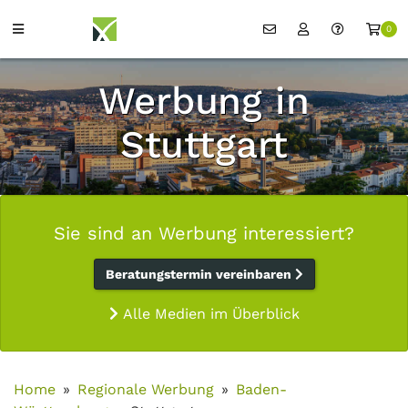
0
Werbung in
Stuttgart
Sie sind an Werbung interessiert?
Beratungstermin vereinbaren
Alle Medien im Überblick
Home
Regionale Werbung
Baden-