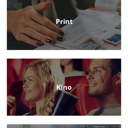
Print
Kino