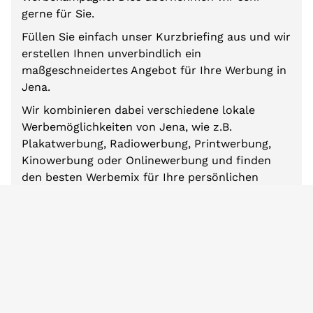
gerne für Sie.
Füllen Sie einfach unser Kurzbriefing aus und wir
erstellen Ihnen unverbindlich ein
maßgeschneidertes Angebot für Ihre Werbung in
Jena.
Wir kombinieren dabei verschiedene lokale
Werbemöglichkeiten von Jena, wie z.B.
Plakatwerbung, Radiowerbung, Printwerbung,
Kinowerbung oder Onlinewerbung und finden
den besten Werbemix für Ihre persönlichen
Anforderungen und Ziele.
So steigern Sie Ihre Bekanntheit in Jena.
Zum Mediabriefing