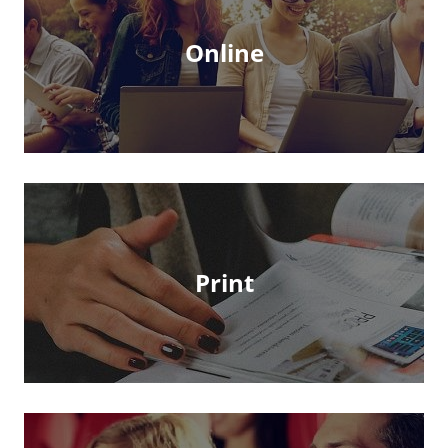
Online
Print