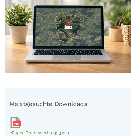
Meistgesuchte Downloads
PDF
ePaper Onlinewerbung
(pdf)