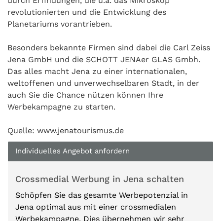
durch Erfindungen, die u.a. das Mikroskop
revolutionierten und die Entwicklung des
Planetariums vorantrieben.
Besonders bekannte Firmen sind dabei die Carl Zeiss
Jena GmbH und die SCHOTT JENAer GLAS Gmbh.
Das alles macht Jena zu einer internationalen,
weltoffenen und unverwechselbaren Stadt, in der
auch Sie die Chance nützen können Ihre
Werbekampagne zu starten.
Quelle: www.jenatourismus.de
Individuelles Angebot anfordern
Crossmedial Werbung in Jena schalten
Schöpfen Sie das gesamte Werbepotenzial in
Jena optimal aus mit einer crossmedialen
Werbekampagne. Dies übernehmen wir sehr