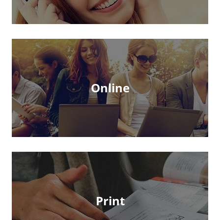
Online
Print