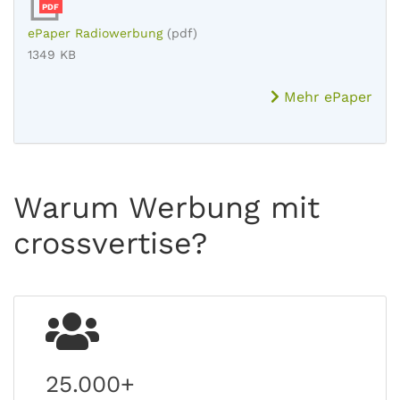
PDF
ePaper Radiowerbung
(pdf)
1349 KB
Mehr ePaper
Warum Werbung mit
crossvertise?
25.000+