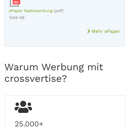
PDF
ePaper Radiowerbung
(pdf)
1349 KB
Mehr ePaper
Warum Werbung mit
crossvertise?
25.000+