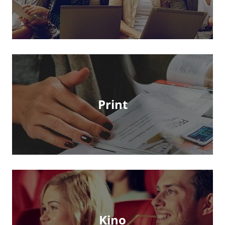
Print
Kino