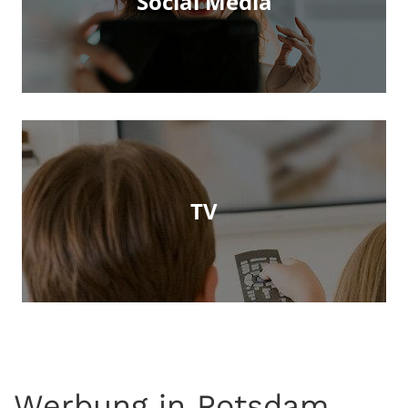
Social Media
TV
Werbung in Potsdam