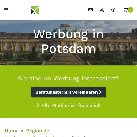
0
Werbung in
Potsdam
Sie sind an Werbung interessiert?
Beratungstermin vereinbaren
Alle Medien im Überblick
Home
Regionale