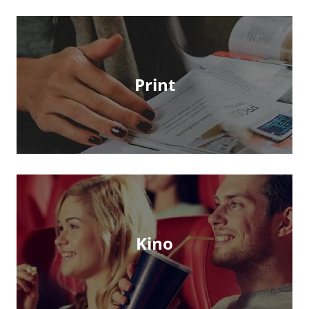
Print
Kino