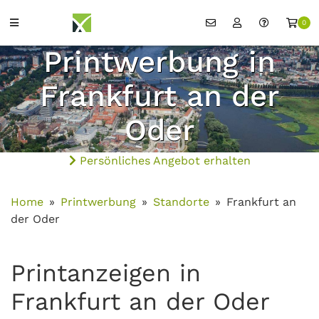
0
Printwerbung in
Frankfurt an der
Oder
Persönliches Angebot erhalten
Home
Printwerbung
Standorte
Frankfurt an
der Oder
Printanzeigen in
Frankfurt an der Oder