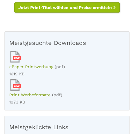
Jetzt Print-Titel wählen und Preise ermitteln
Meistgesuchte Downloads
PDF
ePaper Printwerbung
(pdf)
1619 KB
PDF
Print Werbeformate
(pdf)
1973 KB
Meistgeklickte Links