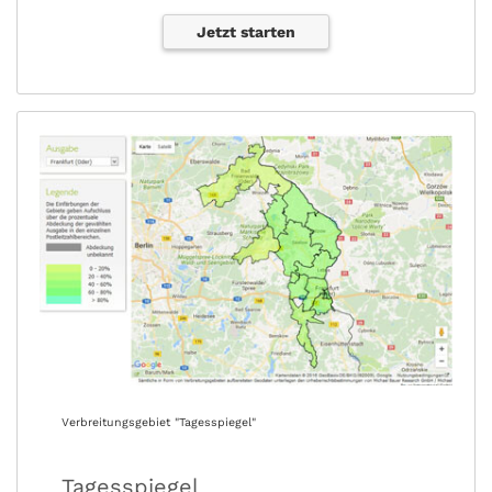
Jetzt starten
Verbreitungsgebiet "Tagesspiegel"
Tagesspiegel