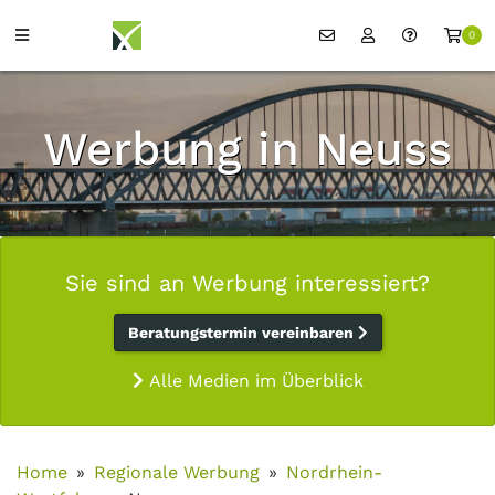
0
Werbung in Neuss
Sie sind an Werbung interessiert?
Beratungstermin vereinbaren
Alle Medien im Überblick
Home
Regionale Werbung
Nordrhein-