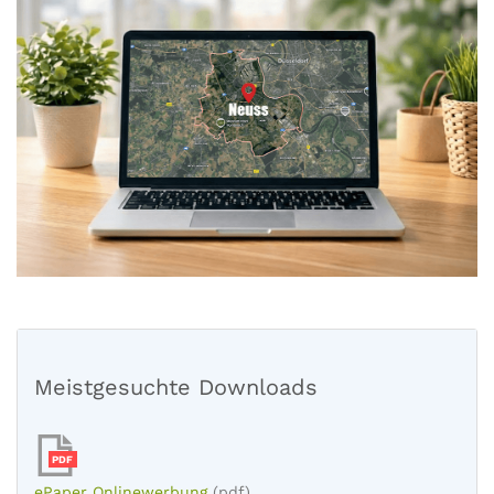
Meistgesuchte Downloads
PDF
ePaper Onlinewerbung
(pdf)