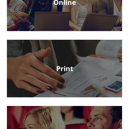
Online
Print