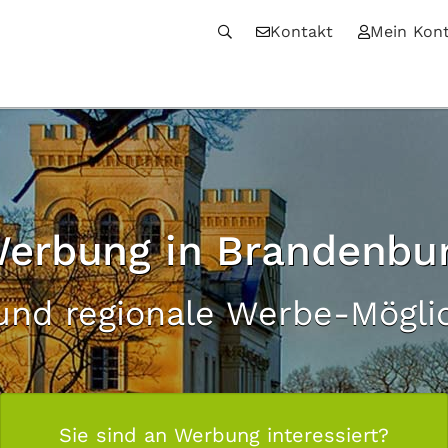
Kontakt
Mein Kon
erbung in Brandenbu
und regionale Werbe-Mögli
Sie sind an Werbung interessiert?