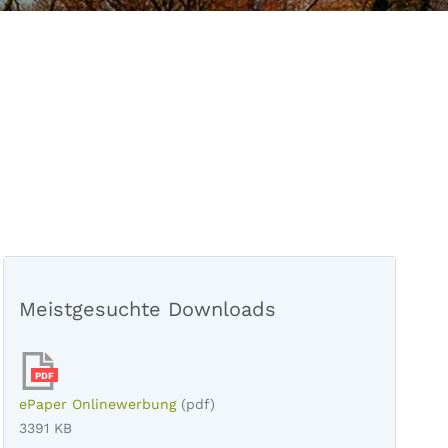
Meistgesuchte Downloads
PDF
ePaper Onlinewerbung
(pdf)
3391 KB