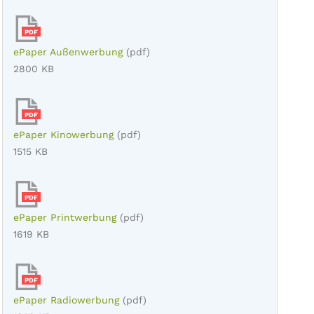
PDF
ePaper Außenwerbung
(pdf)
2800 KB
PDF
ePaper Kinowerbung
(pdf)
1515 KB
PDF
ePaper Printwerbung
(pdf)
1619 KB
PDF
ePaper Radiowerbung
(pdf)