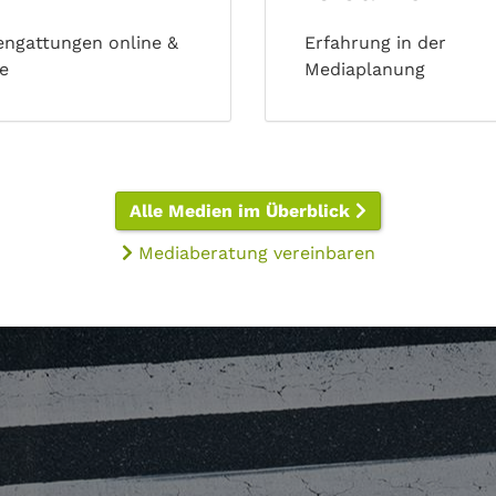
ngattungen online &
Erfahrung in der
ne
Mediaplanung
Alle Medien im Überblick
Mediaberatung vereinbaren