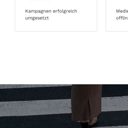
Kampagnen erfolgreich
Medie
umgesetzt
offli