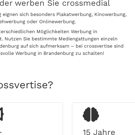
der werben Sie crossmedial
g eignen sich besonders Plakatwerbung, Kinowerbung,
sehwerbung oder Onlinewerbung.
terschiedlichen Möglichkeiten Werbung in
t. Nutzen Sie bestimmte Mediengattungen einzeln
enburg auf sich aufmerksam – bei crossvertise sind
gsvolle Werbung in Brandenburg zu schalten!
ssvertise?
+
15 Jahre