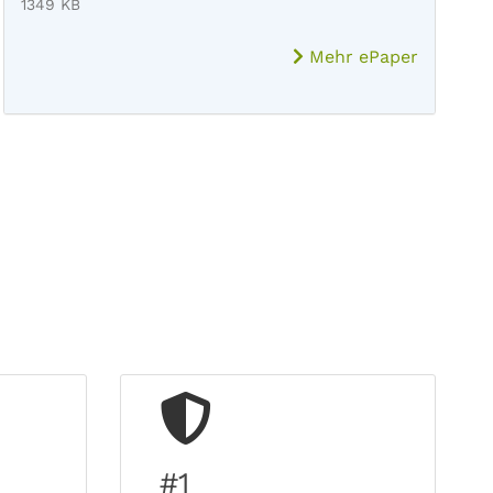
1349 KB
Mehr ePaper
#1