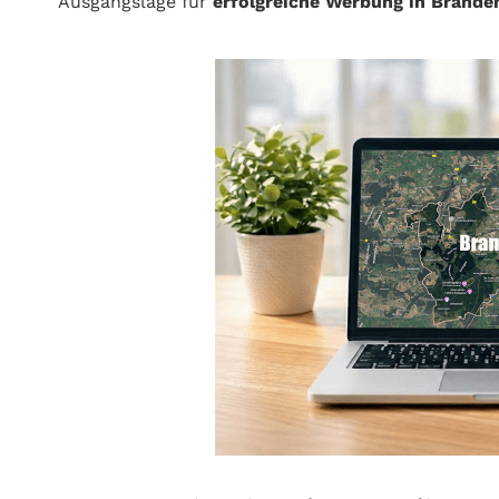
Ausgangslage für
erfolgreiche Werbung in Brande