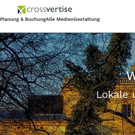
W
Lokale 