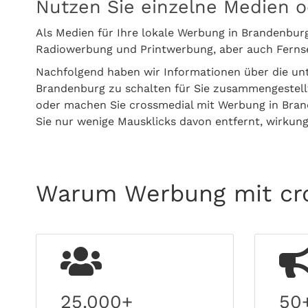
Nutzen Sie einzelne Medien o
Als Medien für Ihre lokale Werbung in Brandenbur
Radiowerbung und Printwerbung, aber auch Fern
Nachfolgend haben wir Informationen über die un
Brandenburg zu schalten für Sie zusammengestell
oder machen Sie crossmedial mit Werbung in Brand
Sie nur wenige Mausklicks davon entfernt, wirkun
Warum Werbung mit cro
25.000+
50