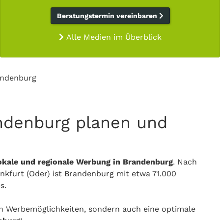
Beratungstermin vereinbaren
Alle Medien im Überblick
andenburg
ndenburg planen und
okale und regionale Werbung in Brandenburg
. Nach
furt (Oder) ist Brandenburg mit etwa 71.000
s.
 an Werbemöglichkeiten, sondern auch eine optimale