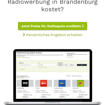
Radiowerbung in Brandenburg
kostet?
Jetzt Preise für Radiospots ermitteln
Persönliches Angebot erhalten