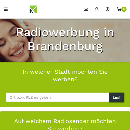
0
Radiowerbung in
Brandenburg
In welcher Stadt möchten Sie
werben?
Los!
Auf welchem Radiosender möchten
Sie werben?