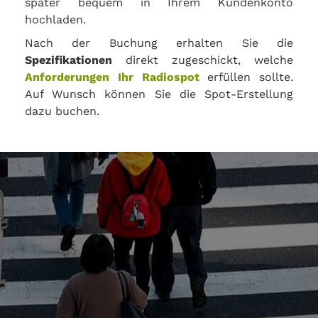
später bequem in Ihrem Kundenkonto
hochladen.
Nach der Buchung erhalten Sie die
Spezifikationen
direkt zugeschickt, welche
Anforderungen Ihr Radiospot
erfüllen sollte.
Auf Wunsch können Sie die Spot-Erstellung
dazu buchen.