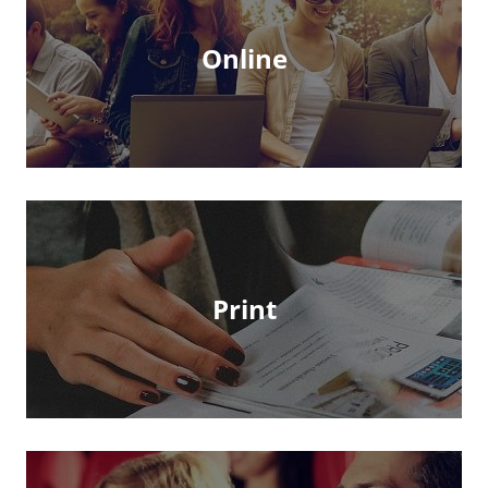
Online
Print