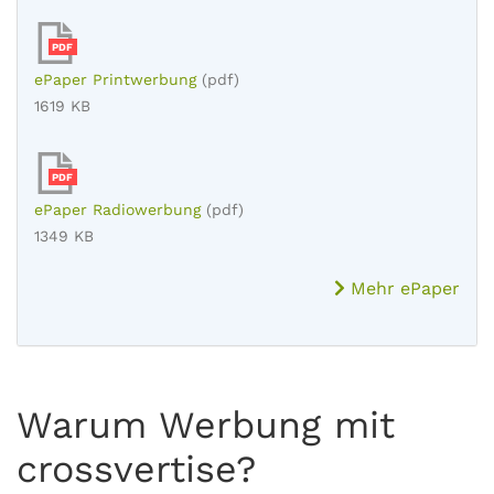
PDF
ePaper Printwerbung
(pdf)
1619 KB
PDF
ePaper Radiowerbung
(pdf)
1349 KB
Mehr ePaper
Warum Werbung mit
crossvertise?