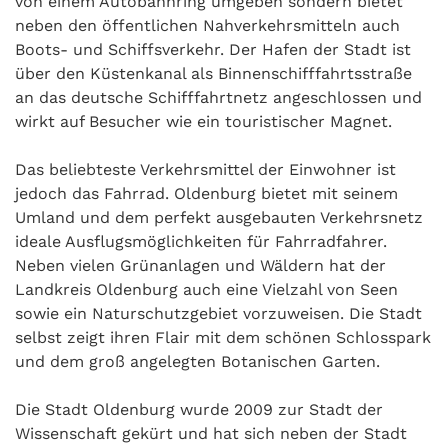
von einem Autobahnring umgeben sondern bietet
neben den öffentlichen Nahverkehrsmitteln auch
Boots- und Schiffsverkehr. Der Hafen der Stadt ist
über den Küstenkanal als Binnenschifffahrtsstraße
an das deutsche Schifffahrtnetz angeschlossen und
wirkt auf Besucher wie ein touristischer Magnet.
Das beliebteste Verkehrsmittel der Einwohner ist
jedoch das Fahrrad. Oldenburg bietet mit seinem
Umland und dem perfekt ausgebauten Verkehrsnetz
ideale Ausflugsmöglichkeiten für Fahrradfahrer.
Neben vielen Grünanlagen und Wäldern hat der
Landkreis Oldenburg auch eine Vielzahl von Seen
sowie ein Naturschutzgebiet vorzuweisen. Die Stadt
selbst zeigt ihren Flair mit dem schönen Schlosspark
und dem groß angelegten Botanischen Garten.
Die Stadt Oldenburg wurde 2009 zur Stadt der
Wissenschaft gekürt und hat sich neben der Stadt