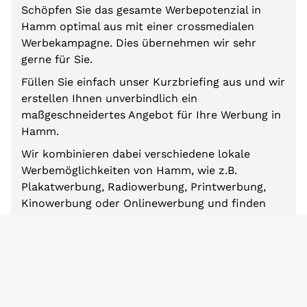
Schöpfen Sie das gesamte Werbepotenzial in
Hamm optimal aus mit einer crossmedialen
Werbekampagne. Dies übernehmen wir sehr
gerne für Sie.
Füllen Sie einfach unser Kurzbriefing aus und wir
erstellen Ihnen unverbindlich ein
maßgeschneidertes Angebot für Ihre Werbung in
Hamm.
Wir kombinieren dabei verschiedene lokale
Werbemöglichkeiten von Hamm, wie z.B.
Plakatwerbung, Radiowerbung, Printwerbung,
Kinowerbung oder Onlinewerbung und finden
den besten Werbemix für Ihre persönlichen
Anforderungen und Ziele.
So steigern Sie Ihre Bekanntheit in Hamm.
Zum Mediabriefing