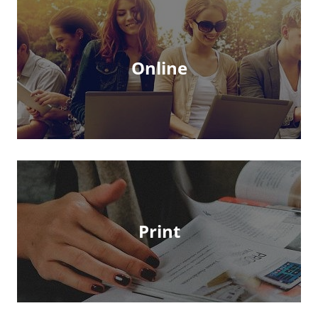
Online
Print