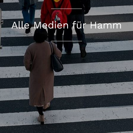
Alle Medien für Hamm