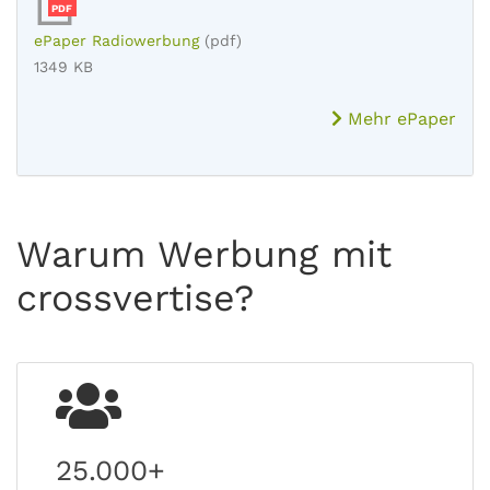
PDF
ePaper Radiowerbung
(pdf)
1349 KB
Mehr ePaper
Warum Werbung mit
crossvertise?
25.000+