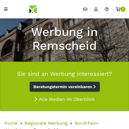
0
Werbung in
Remscheid
Sie sind an Werbung interessiert?
Beratungstermin vereinbaren
Alle Medien im Überblick
Home
Regionale Werbung
Nordrhein-