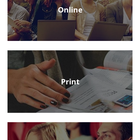
Online
Print