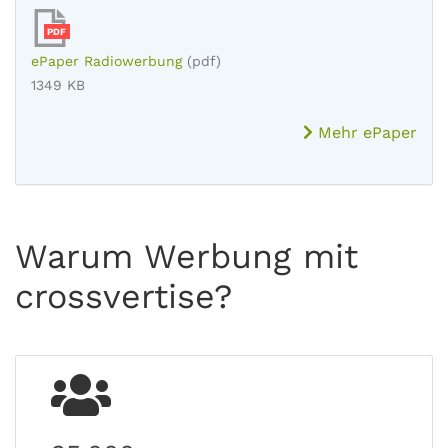
PDF
ePaper Radiowerbung
(pdf)
1349 KB
Mehr ePaper
Warum Werbung mit
crossvertise?