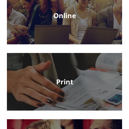
Online
Print