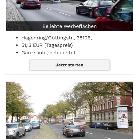
Beliebte Werbeflächen
Hagenring/Göttingstr., 38106,
51,13 EUR (Tagespreis)
Ganzsäule, beleuchtet
Jetzt starten