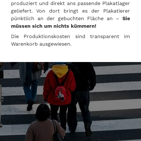
produziert und direkt ans passende Plakatlager
geliefert. Von dort bringt es der Plakatierer
pünktlich an der gebuchten Fläche an –
Sie
müssen sich um nichts kümmern!
Die Produktionskosten sind transparent im
Warenkorb ausgewiesen.