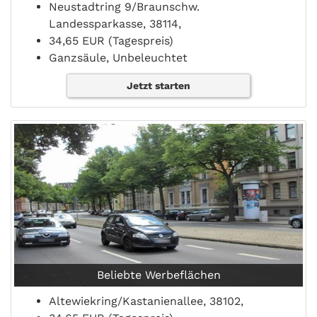
Neustadtring 9/Braunschw.
Landessparkasse, 38114,
34,65 EUR (Tagespreis)
Ganzsäule, Unbeleuchtet
Jetzt starten
Beliebte Werbeflächen
Altewiekring/Kastanienallee, 38102,