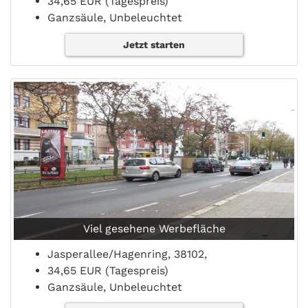
34,65 EUR (Tagespreis)
Ganzsäule, Unbeleuchtet
Jetzt starten
Viel gesehene Werbefläche
Jasperallee/Hagenring, 38102,
34,65 EUR (Tagespreis)
Ganzsäule, Unbeleuchtet