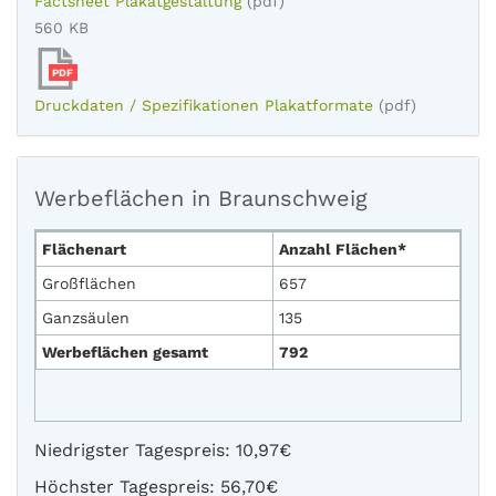
Factsheet Plakatgestaltung
(pdf)
560 KB
PDF
Druckdaten / Spezifikationen Plakatformate
(pdf)
Werbeflächen in Braunschweig
Flächenart
Anzahl Flächen*
Großflächen
657
Ganzsäulen
135
Werbeflächen gesamt
792
Niedrigster Tagespreis: 10,97€
Höchster Tagespreis: 56,70€