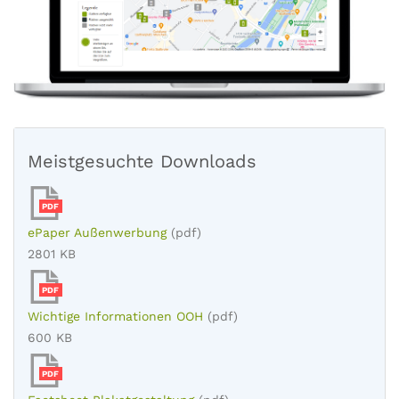
Meistgesuchte Downloads
PDF
ePaper Außenwerbung
(pdf)
2801 KB
PDF
Wichtige Informationen OOH
(pdf)
600 KB
PDF