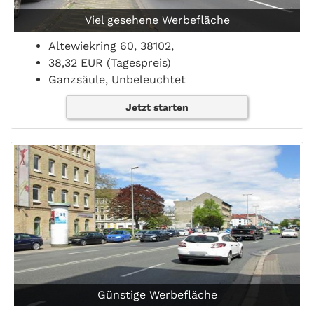
Viel gesehene Werbefläche
Altewiekring 60, 38102,
38,32 EUR (Tagespreis)
Ganzsäule, Unbeleuchtet
Jetzt starten
Günstige Werbefläche