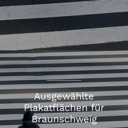
Ausgewählte
Plakatflächen für
Braunschweig