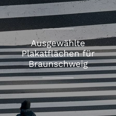
Ausgewählte
Plakatflächen für
Braunschweig