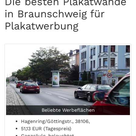
Die besten Plakatwände
in Braunschweig für
Plakatwerbung
Beliebte Werbeflächen
Hagenring/Göttingstr., 38106,
51,13 EUR (Tagespreis)
Ganzsäule, beleuchtet