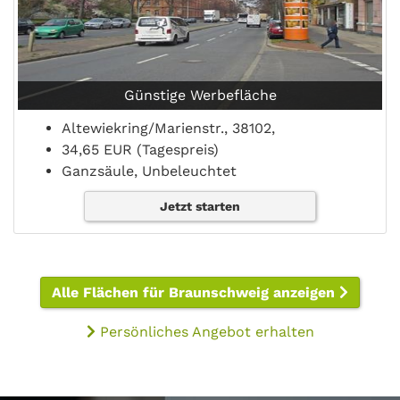
Günstige Werbefläche
Altewiekring/Marienstr., 38102,
34,65 EUR (Tagespreis)
Ganzsäule, Unbeleuchtet
Jetzt starten
Alle Flächen für Braunschweig anzeigen
Persönliches Angebot erhalten