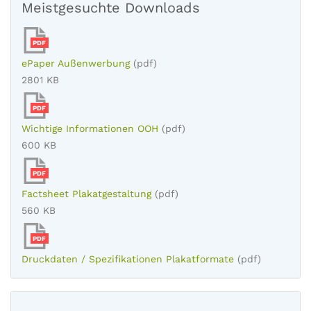
Meistgesuchte Downloads
PDF
ePaper Außenwerbung
(pdf)
2801 KB
PDF
Wichtige Informationen OOH
(pdf)
600 KB
PDF
Factsheet Plakatgestaltung
(pdf)
560 KB
PDF
Druckdaten / Spezifikationen Plakatformate
(pdf)