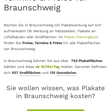
Braunschweig
Machen Sie in Braunschweig mit Plakatwerbung auf sich
aufmerksam! Ob Werbung an Haltestellen, Plakate an
Litfaßsäulen oder Großflächen: Im
Plakat-Planungstool
finden Sie
Preise, Termine & Fotos
für alle Plakatflächen
von Braunschweig.
In Braunschweig können Sie aus über
792
Plakatflächen
wählen und diese
ab 10,76€/Tag
mieten. Darunter befinden
sich
657
Großflächen
und
135
Ganzsäulen
.
Sie wollen wissen, was Plakate
in Braunschweig kosten?