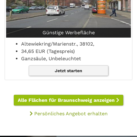
Günstige Werbefläche
Altewiekring/Marienstr., 38102,
34,65 EUR (Tagespreis)
Ganzsäule, Unbeleuchtet
Jetzt starten
Alle Flächen für Braunschweig anzeigen
Persönliches Angebot erhalten