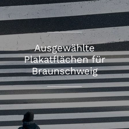
Ausgewählte
Plakatflächen für
Braunschweig