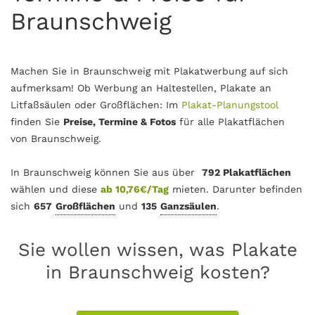
Braunschweig
Machen Sie in Braunschweig mit Plakatwerbung auf sich
aufmerksam! Ob Werbung an Haltestellen, Plakate an
Litfaßsäulen oder Großflächen: Im
Plakat-Planungstool
finden Sie
Preise, Termine & Fotos
für alle Plakatflächen
von Braunschweig.
In Braunschweig können Sie aus über
792
Plakatflächen
wählen und diese
ab 10,76€/Tag
mieten. Darunter befinden
sich
657
Großflächen
und
135
Ganzsäulen
.
Sie wollen wissen, was Plakate
in Braunschweig kosten?