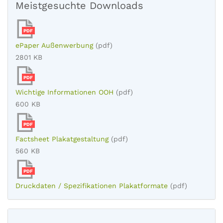
Meistgesuchte Downloads
PDF
ePaper Außenwerbung
(pdf)
2801 KB
PDF
Wichtige Informationen OOH
(pdf)
600 KB
PDF
Factsheet Plakatgestaltung
(pdf)
560 KB
PDF
Druckdaten / Spezifikationen Plakatformate
(pdf)