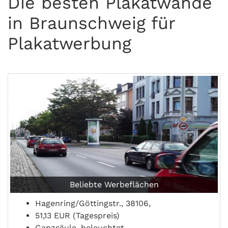
Die besten Plakatwände
in Braunschweig für
Plakatwerbung
Beliebte Werbeflächen
Hagenring/Göttingstr., 38106,
51,13 EUR (Tagespreis)
Ganzsäule, beleuchtet