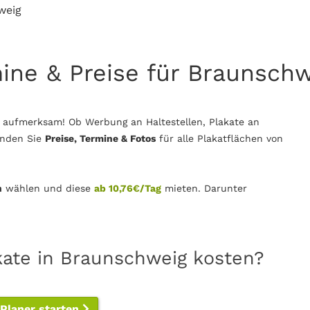
weig
mine & Preise für Braunsch
 aufmerksam! Ob Werbung an Haltestellen, Plakate an
inden Sie
Preise, Termine & Fotos
für alle Plakatflächen von
n
wählen und diese
ab 10,76€/Tag
mieten. Darunter
kate in Braunschweig kosten?
-Planer starten