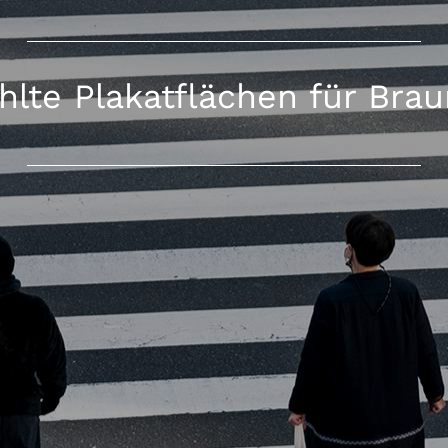
lte Plakatflächen für Bra