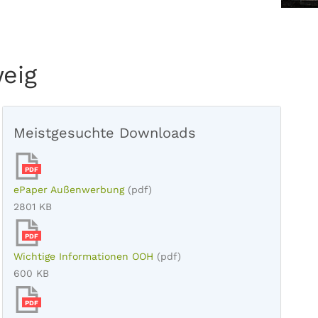
weig
Meistgesuchte Downloads
PDF
ePaper Außenwerbung
(pdf)
2801 KB
PDF
Wichtige Informationen OOH
(pdf)
600 KB
PDF