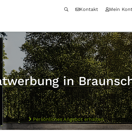
Kontakt
Mein Kon
atwerbung in Braunsc
Persönliches Angebot erhalten