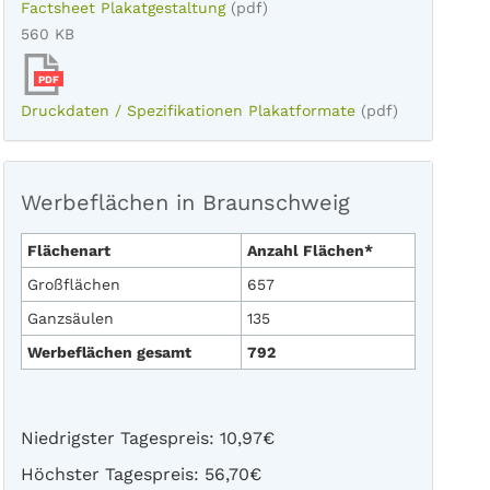
Factsheet Plakatgestaltung
(pdf)
560 KB
PDF
Druckdaten / Spezifikationen Plakatformate
(pdf)
Werbeflächen in Braunschweig
Flächenart
Anzahl Flächen*
Großflächen
657
Ganzsäulen
135
Werbeflächen gesamt
792
Niedrigster Tagespreis: 10,97€
Höchster Tagespreis: 56,70€