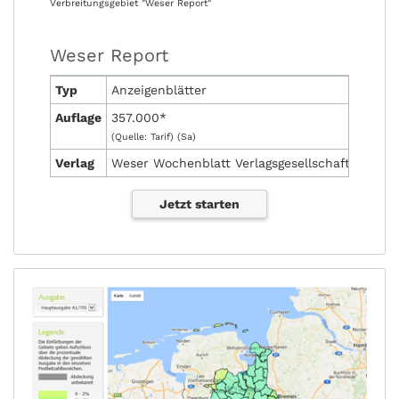
Verbreitungsgebiet "Weser Report"
Weser Report
Typ
Anzeigenblätter
Auflage
357.000*
(Quelle: Tarif) (Sa)
Verlag
Weser Wochenblatt Verlagsgesellschaft mbH
Jetzt starten