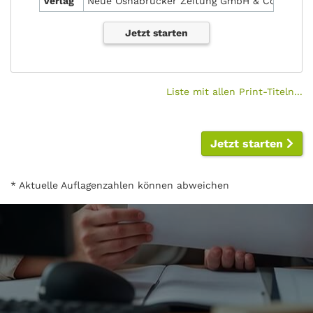
Verlag
Neue Osnabrücker Zeitung GmbH & Co. KG
Jetzt starten
Liste mit allen Print-Titeln...
Jetzt starten
* Aktuelle Auflagenzahlen können abweichen