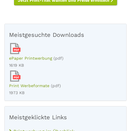
Jetzt Print-Titel wählen und Preise ermitteln
Meistgesuchte Downloads
PDF
ePaper Printwerbung
(pdf)
1619 KB
PDF
Print Werbeformate
(pdf)
1973 KB
Meistgeklickte Links