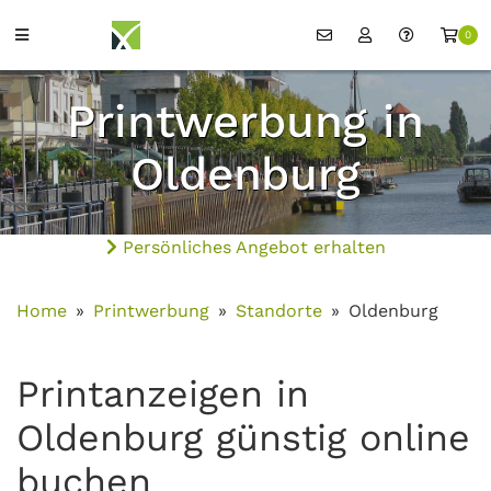
0
Printwerbung in
Oldenburg
Persönliches Angebot erhalten
Home
Printwerbung
Standorte
Oldenburg
Printanzeigen in
Oldenburg günstig online
buchen