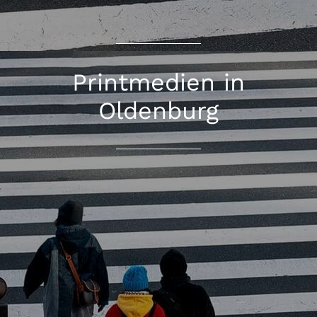
Printmedien in
Oldenburg