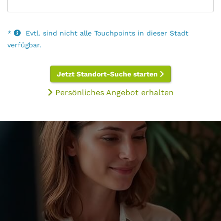
*
Evtl. sind nicht alle Touchpoints in dieser Stadt
verfügbar.
Jetzt Standort-Suche starten
Persönliches Angebot erhalten