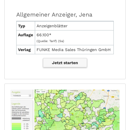
Allgemeiner Anzeiger, Jena
Typ
Anzeigen­blätter
Auflage
66.100*
(Quelle: Tarif) (Sa)
Verlag
FUNKE Media Sales Thüringen GmbH
Jetzt starten