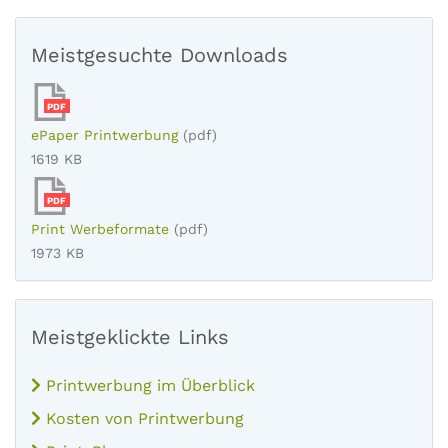
Meistgesuchte Downloads
PDF
ePaper Printwerbung
(pdf)
1619 KB
PDF
Print Werbeformate
(pdf)
1973 KB
Meistgeklickte Links
Printwerbung im Überblick
Kosten von Printwerbung