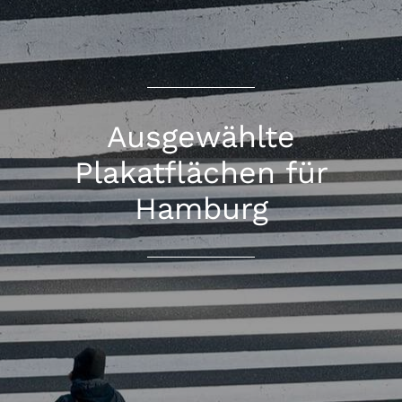
Ausgewählte
Plakatflächen für
Hamburg