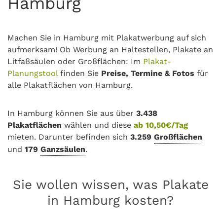
Hamburg
Machen Sie in Hamburg mit Plakatwerbung auf sich
aufmerksam! Ob Werbung an Haltestellen, Plakate an
Litfaßsäulen oder Großflächen: Im
Plakat-
Planungstool
finden Sie
Preise, Termine & Fotos
für
alle Plakatflächen von Hamburg.
In Hamburg können Sie aus über
3.438
Plakatflächen
wählen und diese
ab 10,50€/Tag
mieten. Darunter befinden sich
3.259
Großflächen
und
179
Ganzsäulen
.
Sie wollen wissen, was Plakate
in Hamburg kosten?