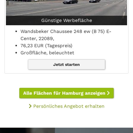
Günstige Werbefläche
Wandsbeker Chaussee 248 ew (B 75) E-
Center, 22089,
76,23 EUR (Tagespreis)
Großfläche, beleuchtet
Jetzt starten
Alle Flächen für Hamburg anzeigen
Persönliches Angebot erhalten