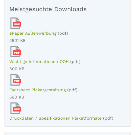
Meistgesuchte Downloads
PDF
ePaper Außenwerbung
(pdf)
2801 KB
PDF
Wichtige Informationen OOH
(pdf)
600 KB
PDF
Factsheet Plakatgestaltung
(pdf)
560 KB
PDF
Druckdaten / Spezifikationen Plakatformate
(pdf)