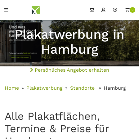
0
Plakatwerbung in
Hamburg
Persönliches Angebot erhalten
Home
Plakatwerbung
Standorte
Hamburg
Alle Plakatflächen,
Termine & Preise für