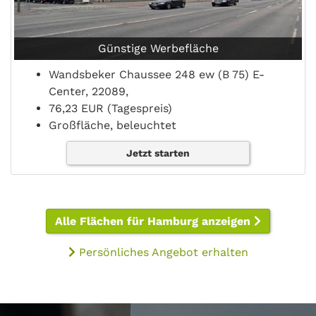
Günstige Werbefläche
Wandsbeker Chaussee 248 ew (B 75) E-
Center, 22089,
76,23 EUR (Tagespreis)
Großfläche, beleuchtet
Jetzt starten
Alle Flächen für Hamburg anzeigen
Persönliches Angebot erhalten