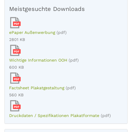
Meistgesuchte Downloads
PDF
ePaper Außenwerbung
(pdf)
2801 KB
PDF
Wichtige Informationen OOH
(pdf)
600 KB
PDF
Factsheet Plakatgestaltung
(pdf)
560 KB
PDF
Druckdaten / Spezifikationen Plakatformate
(pdf)