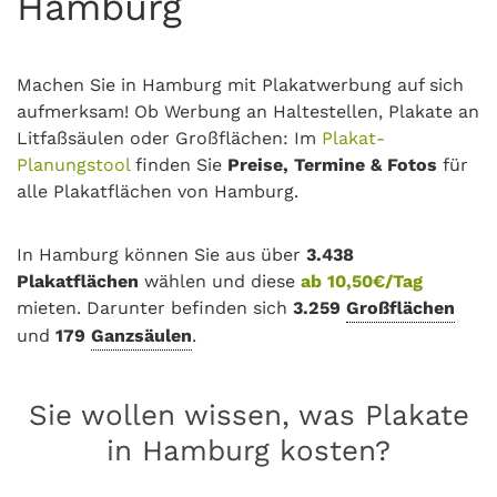
Hamburg
Machen Sie in Hamburg mit Plakatwerbung auf sich
aufmerksam! Ob Werbung an Haltestellen, Plakate an
Litfaßsäulen oder Großflächen: Im
Plakat-
Planungstool
finden Sie
Preise, Termine & Fotos
für
alle Plakatflächen von Hamburg.
In Hamburg können Sie aus über
3.438
Plakatflächen
wählen und diese
ab 10,50€/Tag
mieten. Darunter befinden sich
3.259
Großflächen
und
179
Ganzsäulen
.
Sie wollen wissen, was Plakate
in Hamburg kosten?