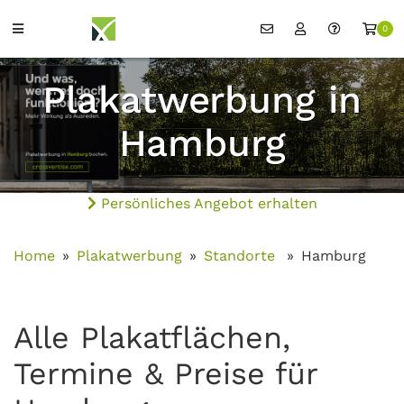
0
Plakatwerbung in
Hamburg
Persönliches Angebot erhalten
Home
Plakatwerbung
Standorte
Hamburg
Alle Plakatflächen,
Termine & Preise für