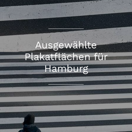
Ausgewählte
Plakatflächen für
Hamburg