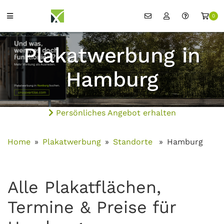
0
Plakatwerbung in
Hamburg
Persönliches Angebot erhalten
Home
Plakatwerbung
Standorte
Hamburg
Alle Plakatflächen,
Termine & Preise für