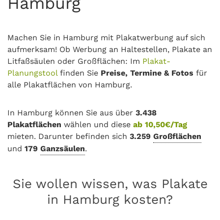
Hamburg
Machen Sie in Hamburg mit Plakatwerbung auf sich
aufmerksam! Ob Werbung an Haltestellen, Plakate an
Litfaßsäulen oder Großflächen: Im
Plakat-
Planungstool
finden Sie
Preise, Termine & Fotos
für
alle Plakatflächen von Hamburg.
In Hamburg können Sie aus über
3.438
Plakatflächen
wählen und diese
ab 10,50€/Tag
mieten. Darunter befinden sich
3.259
Großflächen
und
179
Ganzsäulen
.
Sie wollen wissen, was Plakate
in Hamburg kosten?