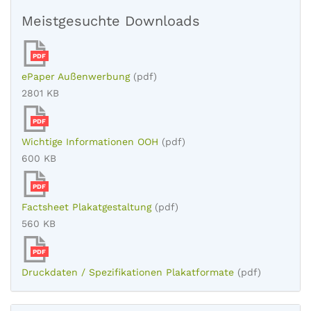
Meistgesuchte Downloads
PDF
ePaper Außenwerbung
(pdf)
2801 KB
PDF
Wichtige Informationen OOH
(pdf)
600 KB
PDF
Factsheet Plakatgestaltung
(pdf)
560 KB
PDF
Druckdaten / Spezifikationen Plakatformate
(pdf)