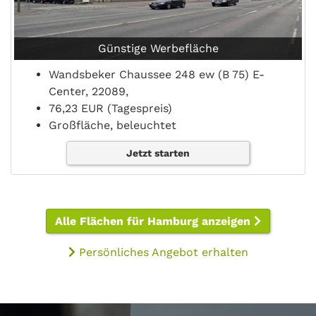
Günstige Werbefläche
Wandsbeker Chaussee 248 ew (B 75) E-
Center, 22089,
76,23 EUR (Tagespreis)
Großfläche, beleuchtet
Jetzt starten
Alle Flächen für Hamburg anzeigen
Persönliches Angebot erhalten