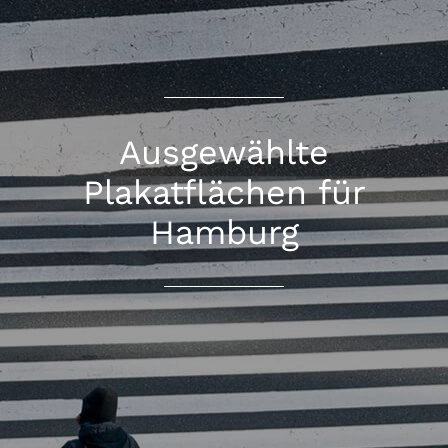
Ausgewählte
Plakatflächen für
Hamburg