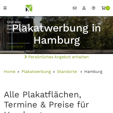
0
Plakatwerbung in
Hamburg
Persönliches Angebot erhalten
Home
Plakatwerbung
Standorte
Hamburg
Alle Plakatflächen,
Termine & Preise für