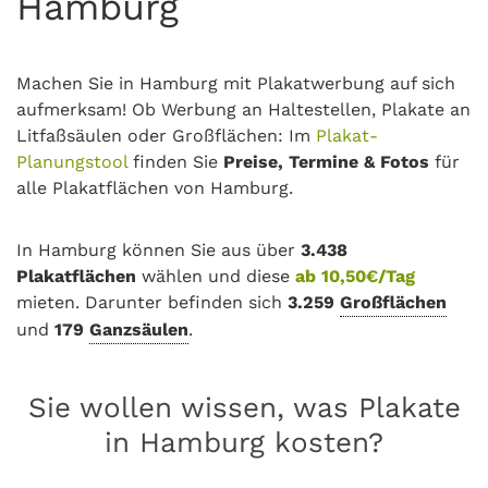
Hamburg
Machen Sie in Hamburg mit Plakatwerbung auf sich
aufmerksam! Ob Werbung an Haltestellen, Plakate an
Litfaßsäulen oder Großflächen: Im
Plakat-
Planungstool
finden Sie
Preise, Termine & Fotos
für
alle Plakatflächen von Hamburg.
In Hamburg können Sie aus über
3.438
Plakatflächen
wählen und diese
ab 10,50€/Tag
mieten. Darunter befinden sich
3.259
Großflächen
und
179
Ganzsäulen
.
Sie wollen wissen, was Plakate
in Hamburg kosten?