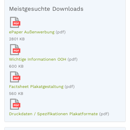
Meistgesuchte Downloads
PDF
ePaper Außenwerbung
(pdf)
2801 KB
PDF
Wichtige Informationen OOH
(pdf)
600 KB
PDF
Factsheet Plakatgestaltung
(pdf)
560 KB
PDF
Druckdaten / Spezifikationen Plakatformate
(pdf)