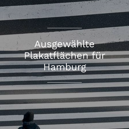
Ausgewählte
Plakatflächen für
Hamburg