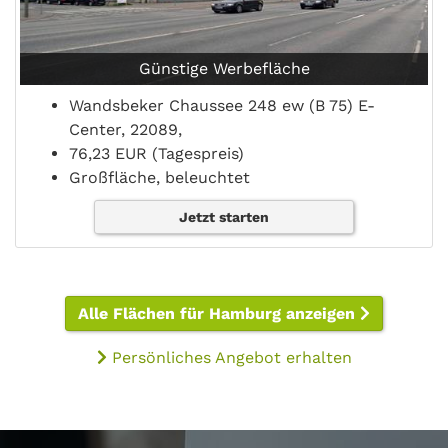
Günstige Werbefläche
Wandsbeker Chaussee 248 ew (B 75) E-
Center, 22089,
76,23 EUR (Tagespreis)
Großfläche, beleuchtet
Jetzt starten
Alle Flächen für Hamburg anzeigen
Persönliches Angebot erhalten