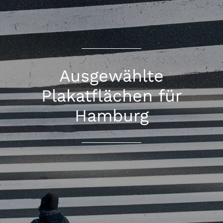
Ausgewählte
Plakatflächen für
Hamburg