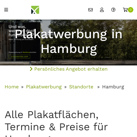
0
Plakatwerbung in
Hamburg
Persönliches Angebot erhalten
Home
Plakatwerbung
Standorte
Hamburg
Alle Plakatflächen,
Termine & Preise für