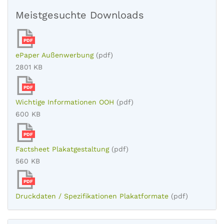
Meistgesuchte Downloads
PDF
ePaper Außenwerbung
(pdf)
2801 KB
PDF
Wichtige Informationen OOH
(pdf)
600 KB
PDF
Factsheet Plakatgestaltung
(pdf)
560 KB
PDF
Druckdaten / Spezifikationen Plakatformate
(pdf)