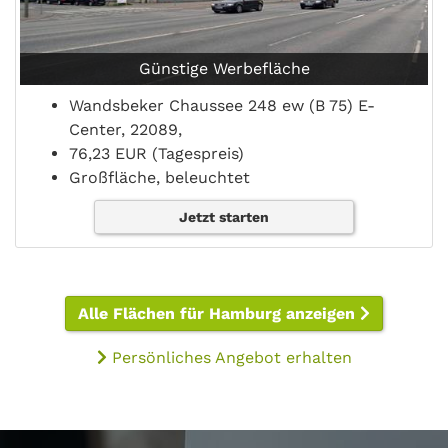
Günstige Werbefläche
Wandsbeker Chaussee 248 ew (B 75) E-
Center, 22089,
76,23 EUR (Tagespreis)
Großfläche, beleuchtet
Jetzt starten
Alle Flächen für Hamburg anzeigen
Persönliches Angebot erhalten