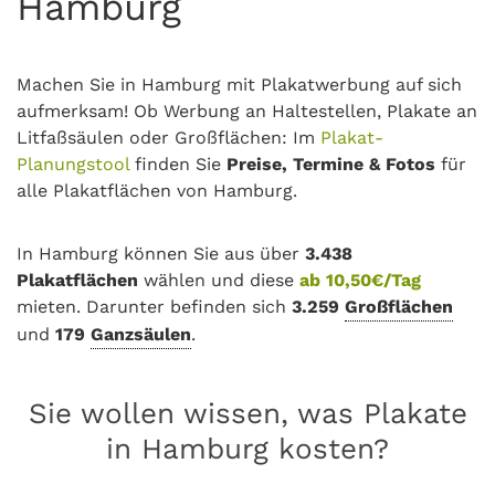
Hamburg
Machen Sie in Hamburg mit Plakatwerbung auf sich
aufmerksam! Ob Werbung an Haltestellen, Plakate an
Litfaßsäulen oder Großflächen: Im
Plakat-
Planungstool
finden Sie
Preise, Termine & Fotos
für
alle Plakatflächen von Hamburg.
In Hamburg können Sie aus über
3.438
Plakatflächen
wählen und diese
ab 10,50€/Tag
mieten. Darunter befinden sich
3.259
Großflächen
und
179
Ganzsäulen
.
Sie wollen wissen, was Plakate
in Hamburg kosten?