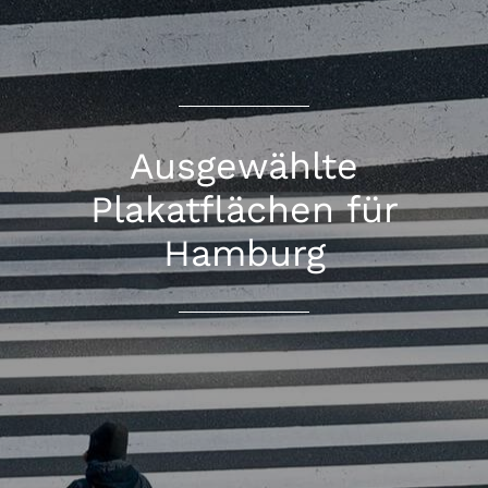
Ausgewählte
Plakatflächen für
Hamburg