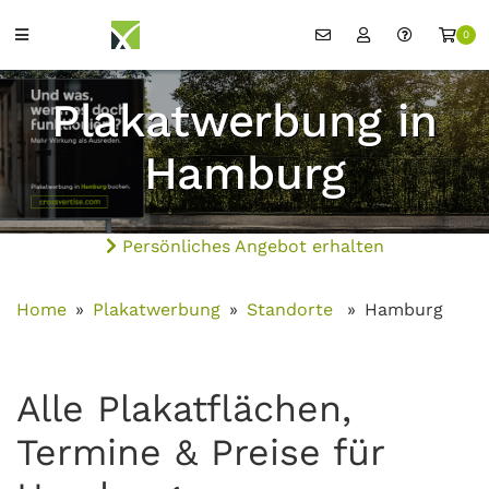
0
Plakatwerbung in
Hamburg
Persönliches Angebot erhalten
Home
Plakatwerbung
Standorte
Hamburg
Alle Plakatflächen,
Termine & Preise für