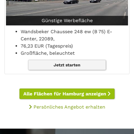
Günstige Werbefläche
Wandsbeker Chaussee 248 ew (B 75) E-
Center, 22089,
76,23 EUR (Tagespreis)
Großfläche, beleuchtet
Jetzt starten
Alle Flächen für Hamburg anzeigen
Persönliches Angebot erhalten