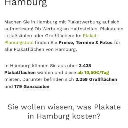
Hamburg
Machen Sie in Hamburg mit Plakatwerbung auf sich
aufmerksam! Ob Werbung an Haltestellen, Plakate an
Litfaßsäulen oder Großflächen: Im
Plakat-
Planungstool
finden Sie
Preise, Termine & Fotos
für
alle Plakatflächen von Hamburg.
In Hamburg können Sie aus über
3.438
Plakatflächen
wählen und diese
ab 10,50€/Tag
mieten. Darunter befinden sich
3.259
Großflächen
und
179
Ganzsäulen
.
Sie wollen wissen, was Plakate
in Hamburg kosten?