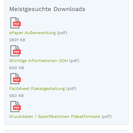
Meistgesuchte Downloads
PDF
ePaper Außenwerbung
(pdf)
2801 KB
PDF
Wichtige Informationen OOH
(pdf)
600 KB
PDF
Factsheet Plakatgestaltung
(pdf)
560 KB
PDF
Druckdaten / Spezifikationen Plakatformate
(pdf)