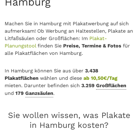
Hamburg
Machen Sie in Hamburg mit Plakatwerbung auf sich
aufmerksam! Ob Werbung an Haltestellen, Plakate an
Litfaßsäulen oder Großflächen: Im
Plakat-
Planungstool
finden Sie
Preise, Termine & Fotos
für
alle Plakatflächen von Hamburg.
In Hamburg können Sie aus über
3.438
Plakatflächen
wählen und diese
ab 10,50€/Tag
mieten. Darunter befinden sich
3.259
Großflächen
und
179
Ganzsäulen
.
Sie wollen wissen, was Plakate
in Hamburg kosten?