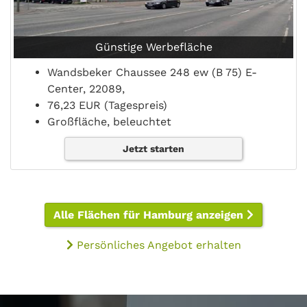
Günstige Werbefläche
Wandsbeker Chaussee 248 ew (B 75) E-
Center, 22089,
76,23 EUR (Tagespreis)
Großfläche, beleuchtet
Jetzt starten
Alle Flächen für Hamburg anzeigen
Persönliches Angebot erhalten