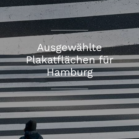
Ausgewählte
Plakatflächen für
Hamburg