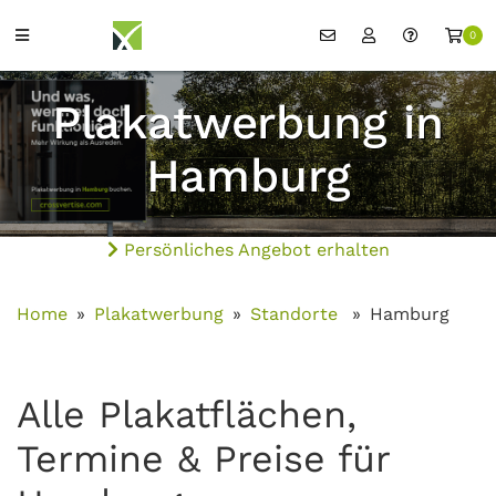
0
Plakatwerbung in
Hamburg
Persönliches Angebot erhalten
Home
Plakatwerbung
Standorte
Hamburg
Alle Plakatflächen,
Termine & Preise für