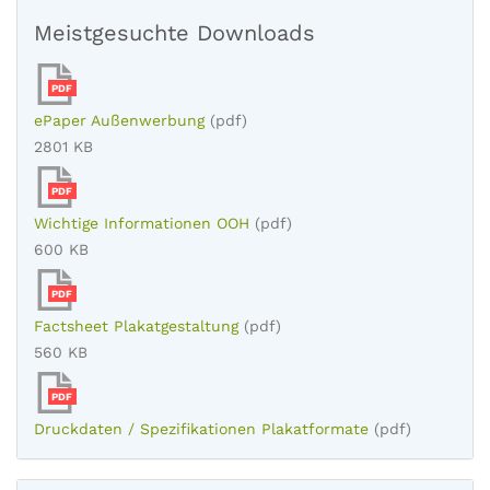
Meistgesuchte Downloads
PDF
ePaper Außenwerbung
(pdf)
2801 KB
PDF
Wichtige Informationen OOH
(pdf)
600 KB
PDF
Factsheet Plakatgestaltung
(pdf)
560 KB
PDF
Druckdaten / Spezifikationen Plakatformate
(pdf)