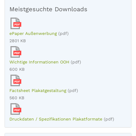
Meistgesuchte Downloads
PDF
ePaper Außenwerbung
(pdf)
2801 KB
PDF
Wichtige Informationen OOH
(pdf)
600 KB
PDF
Factsheet Plakatgestaltung
(pdf)
560 KB
PDF
Druckdaten / Spezifikationen Plakatformate
(pdf)