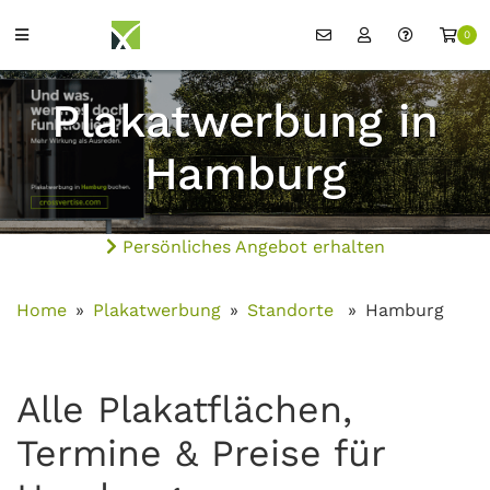
0
Plakatwerbung in
Hamburg
Persönliches Angebot erhalten
Home
Plakatwerbung
Standorte
Hamburg
Alle Plakatflächen,
Termine & Preise für