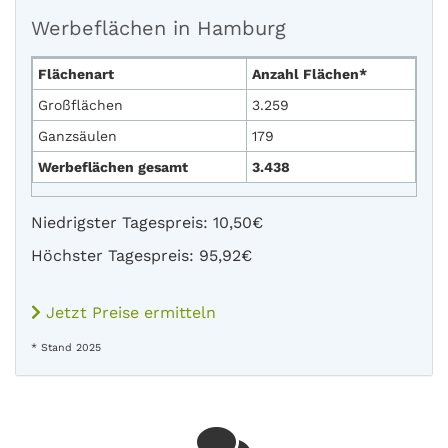
Werbeflächen in Hamburg
Flächenart
Anzahl Flächen*
Großflächen
3.259
Ganzsäulen
179
Werbeflächen gesamt
3.438
Niedrigster Tagespreis: 10,50€
Höchster Tagespreis: 95,92€
Jetzt Preise ermitteln
* Stand 2025