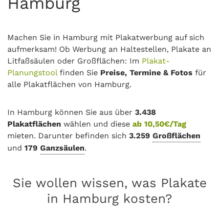
Hamburg
Machen Sie in Hamburg mit Plakatwerbung auf sich
aufmerksam! Ob Werbung an Haltestellen, Plakate an
Litfaßsäulen oder Großflächen: Im
Plakat-
Planungstool
finden Sie
Preise, Termine & Fotos
für
alle Plakatflächen von Hamburg.
In Hamburg können Sie aus über
3.438
Plakatflächen
wählen und diese
ab 10,50€/Tag
mieten. Darunter befinden sich
3.259
Großflächen
und
179
Ganzsäulen
.
Sie wollen wissen, was Plakate
in Hamburg kosten?