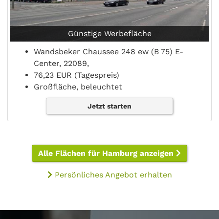
Günstige Werbefläche
Wandsbeker Chaussee 248 ew (B 75) E-
Center, 22089,
76,23 EUR (Tagespreis)
Großfläche, beleuchtet
Jetzt starten
Alle Flächen für Hamburg anzeigen
Persönliches Angebot erhalten