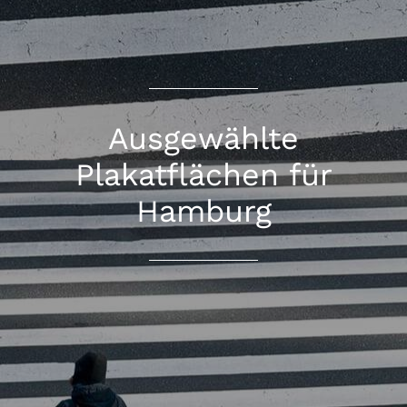
Ausgewählte
Plakatflächen für
Hamburg