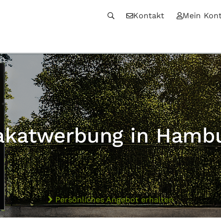
Kontakt
Mein Kon
akatwerbung in Hamb
Persönliches Angebot erhalten