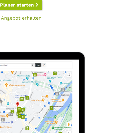
-Planer starten
 Angebot erhalten