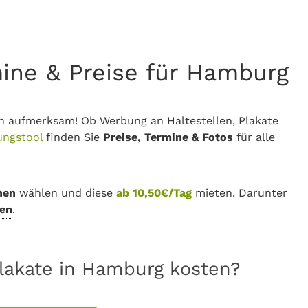
mine & Preise für Hamburg
h aufmerksam! Ob Werbung an Haltestellen, Plakate
ungstool
finden Sie
Preise, Termine & Fotos
für alle
hen
wählen und diese
ab 10,50€/Tag
mieten. Darunter
en
.
Plakate in Hamburg kosten?