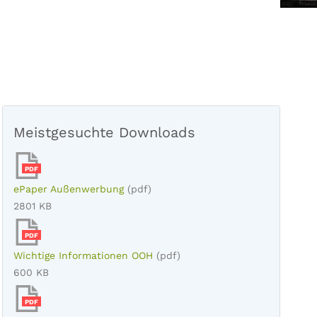
Meistgesuchte Downloads
PDF
ePaper Außenwerbung
(pdf)
2801 KB
PDF
Wichtige Informationen OOH
(pdf)
600 KB
PDF