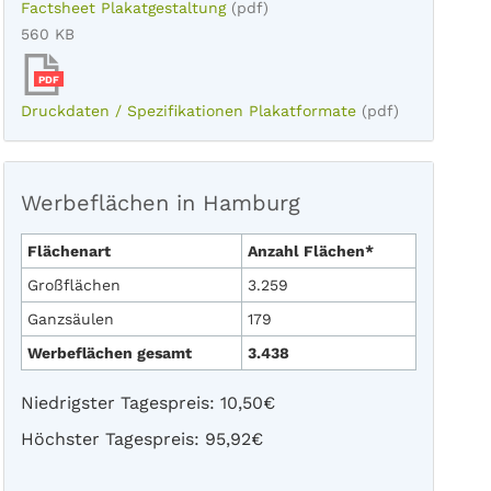
Factsheet Plakatgestaltung
(pdf)
560 KB
PDF
Druckdaten / Spezifikationen Plakatformate
(pdf)
Werbeflächen in Hamburg
Flächenart
Anzahl Flächen*
Großflächen
3.259
Ganzsäulen
179
Werbeflächen gesamt
3.438
Niedrigster Tagespreis: 10,50€
Höchster Tagespreis: 95,92€