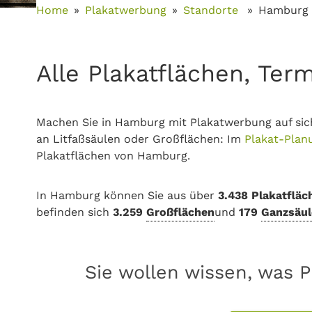
Home
Plakatwerbung
Standorte
Hamburg
Alle Plakatflächen, Ter
Machen Sie in Hamburg mit Plakatwerbung auf sic
an Litfaßsäulen oder Großflächen: Im
Plakat-Plan
Plakatflächen von Hamburg.
In Hamburg können Sie aus über
3.438 Plakatfläc
befinden sich
3.259
Großflächen
und
179
Ganzsäul
Sie wollen wissen, was 