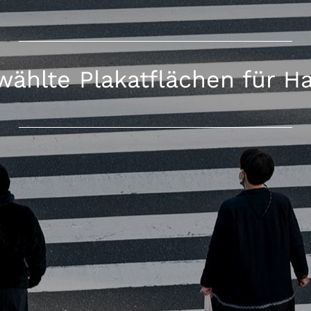
ählte Plakatflächen für 