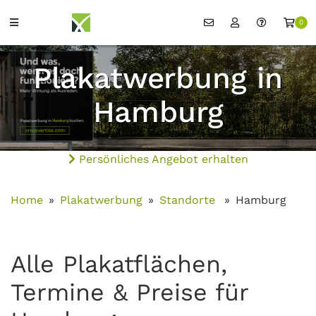
0
Plakatwerbung in
Hamburg
Persönliches Angebot erhalten
Home
Plakatwerbung
Standorte
Hamburg
Alle Plakatflächen,
Termine & Preise für