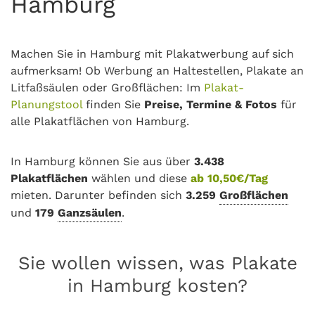
Hamburg
Machen Sie in Hamburg mit Plakatwerbung auf sich
aufmerksam! Ob Werbung an Haltestellen, Plakate an
Litfaßsäulen oder Großflächen: Im
Plakat-
Planungstool
finden Sie
Preise, Termine & Fotos
für
alle Plakatflächen von Hamburg.
In Hamburg können Sie aus über
3.438
Plakatflächen
wählen und diese
ab 10,50€/Tag
mieten. Darunter befinden sich
3.259
Großflächen
und
179
Ganzsäulen
.
Sie wollen wissen, was Plakate
in Hamburg kosten?