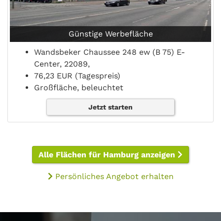
Günstige Werbefläche
Wandsbeker Chaussee 248 ew (B 75) E-
Center, 22089,
76,23 EUR (Tagespreis)
Großfläche, beleuchtet
Jetzt starten
Alle Flächen für Hamburg anzeigen
Persönliches Angebot erhalten