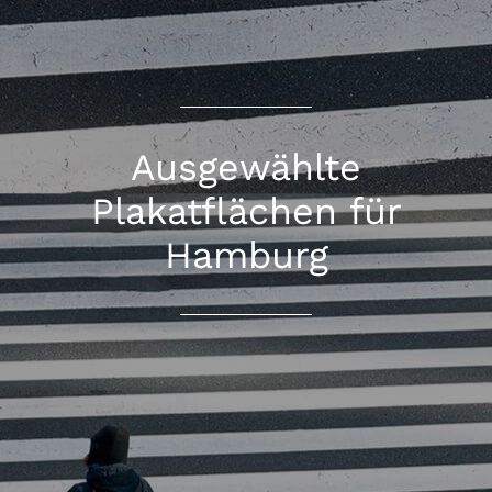
Ausgewählte
Plakatflächen für
Hamburg