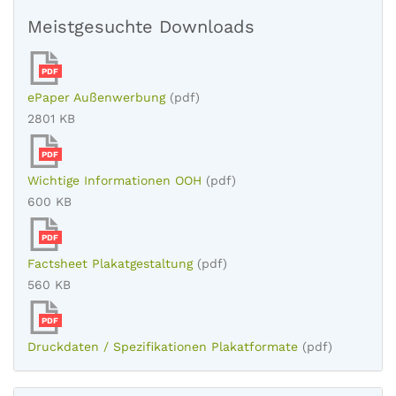
Meistgesuchte Downloads
PDF
ePaper Außenwerbung
(pdf)
2801 KB
PDF
Wichtige Informationen OOH
(pdf)
600 KB
PDF
Factsheet Plakatgestaltung
(pdf)
560 KB
PDF
Druckdaten / Spezifikationen Plakatformate
(pdf)