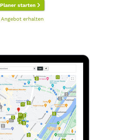
-Planer starten
 Angebot erhalten