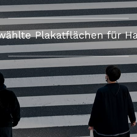
ählte Plakatflächen für 