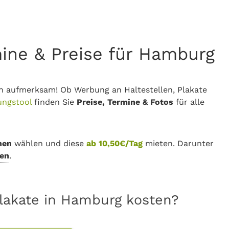
mine & Preise für Hamburg
h aufmerksam! Ob Werbung an Haltestellen, Plakate
ungstool
finden Sie
Preise, Termine & Fotos
für alle
hen
wählen und diese
ab 10,50€/Tag
mieten. Darunter
en
.
Plakate in Hamburg kosten?