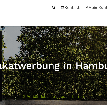
Kontakt
Mein Kon
akatwerbung in Hamb
Persönliches Angebot erhalten