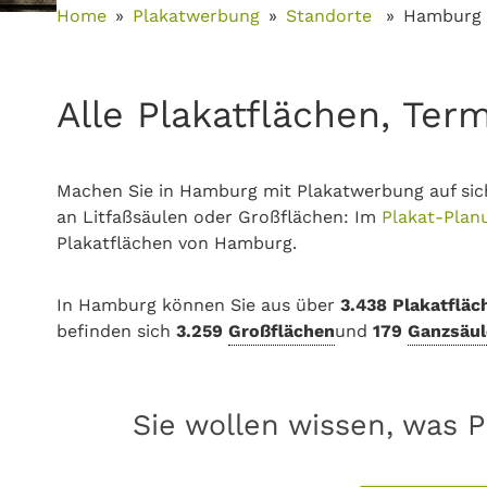
Home
Plakatwerbung
Standorte
Hamburg
Alle Plakatflächen, Ter
Machen Sie in Hamburg mit Plakatwerbung auf sic
an Litfaßsäulen oder Großflächen: Im
Plakat-Plan
Plakatflächen von Hamburg.
In Hamburg können Sie aus über
3.438 Plakatfläc
befinden sich
3.259
Großflächen
und
179
Ganzsäul
Sie wollen wissen, was 