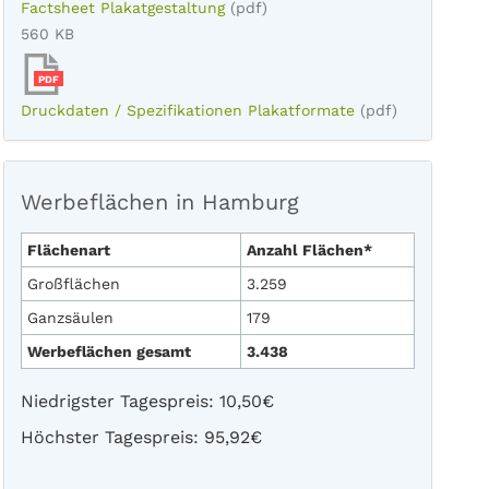
Factsheet Plakatgestaltung
(pdf)
560 KB
PDF
Druckdaten / Spezifikationen Plakatformate
(pdf)
Werbeflächen in Hamburg
Flächenart
Anzahl Flächen*
Großflächen
3.259
Ganzsäulen
179
Werbeflächen gesamt
3.438
Niedrigster Tagespreis: 10,50€
Höchster Tagespreis: 95,92€