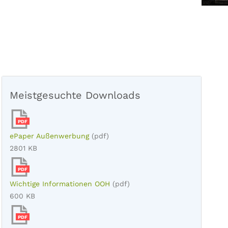
Meistgesuchte Downloads
PDF
ePaper Außenwerbung
(pdf)
2801 KB
PDF
Wichtige Informationen OOH
(pdf)
600 KB
PDF