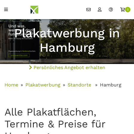
0
Plakatwerbung in
Hamburg
Persönliches Angebot erhalten
Home
Plakatwerbung
Standorte
Hamburg
Alle Plakatflächen,
Termine & Preise für