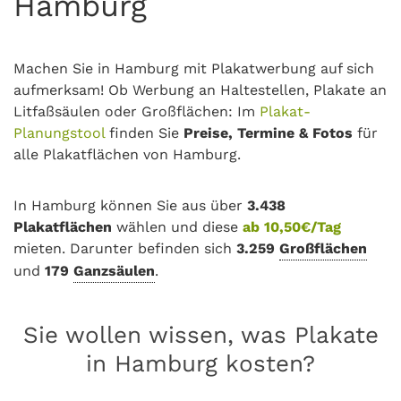
Hamburg
Machen Sie in Hamburg mit Plakatwerbung auf sich
aufmerksam! Ob Werbung an Haltestellen, Plakate an
Litfaßsäulen oder Großflächen: Im
Plakat-
Planungstool
finden Sie
Preise, Termine & Fotos
für
alle Plakatflächen von Hamburg.
In Hamburg können Sie aus über
3.438
Plakatflächen
wählen und diese
ab 10,50€/Tag
mieten. Darunter befinden sich
3.259
Großflächen
und
179
Ganzsäulen
.
Sie wollen wissen, was Plakate
in Hamburg kosten?