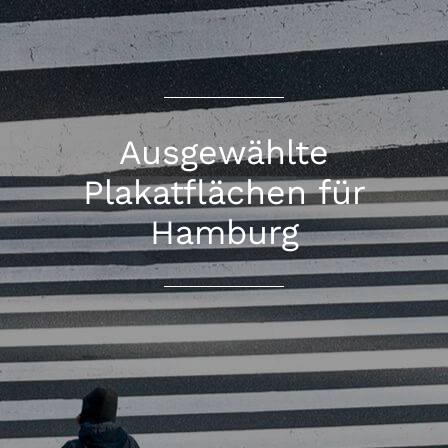
Ausgewählte
Plakatflächen für
Hamburg