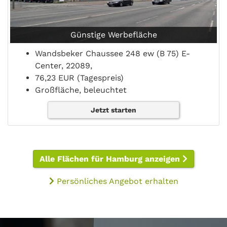
Günstige Werbefläche
Wandsbeker Chaussee 248 ew (B 75) E-
Center, 22089,
76,23 EUR (Tagespreis)
Großfläche, beleuchtet
Jetzt starten
Alle Flächen für Hamburg anzeigen
Persönliches Angebot erhalten