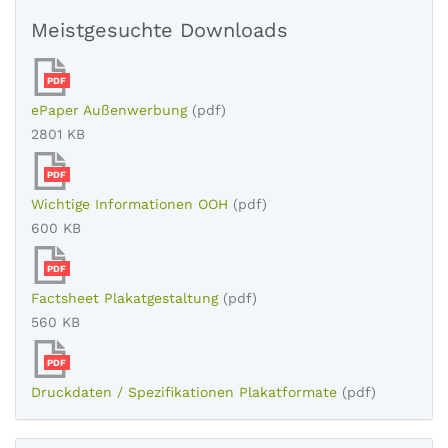
Meistgesuchte Downloads
PDF
ePaper Außenwerbung
(pdf)
2801 KB
PDF
Wichtige Informationen OOH
(pdf)
600 KB
PDF
Factsheet Plakatgestaltung
(pdf)
560 KB
PDF
Druckdaten / Spezifikationen Plakatformate
(pdf)