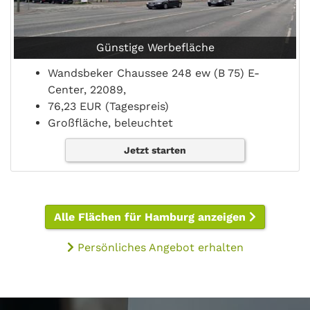
Günstige Werbefläche
Wandsbeker Chaussee 248 ew (B 75) E-
Center, 22089,
76,23 EUR (Tagespreis)
Großfläche, beleuchtet
Jetzt starten
Alle Flächen für Hamburg anzeigen
Persönliches Angebot erhalten