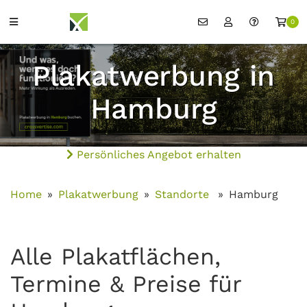
0
Plakatwerbung in
Hamburg
Persönliches Angebot erhalten
Home
Plakatwerbung
Standorte
Hamburg
Alle Plakatflächen,
Termine & Preise für