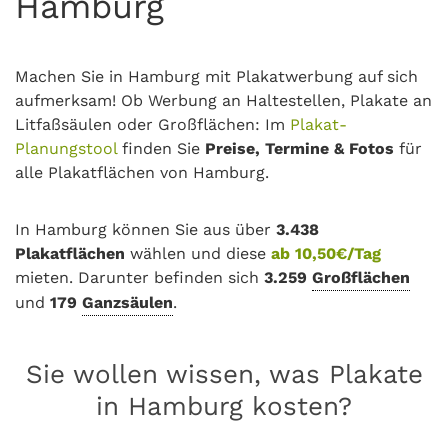
Hamburg
Machen Sie in Hamburg mit Plakatwerbung auf sich
aufmerksam! Ob Werbung an Haltestellen, Plakate an
Litfaßsäulen oder Großflächen: Im
Plakat-
Planungstool
finden Sie
Preise, Termine & Fotos
für
alle Plakatflächen von Hamburg.
In Hamburg können Sie aus über
3.438
Plakatflächen
wählen und diese
ab 10,50€/Tag
mieten. Darunter befinden sich
3.259
Großflächen
und
179
Ganzsäulen
.
Sie wollen wissen, was Plakate
in Hamburg kosten?