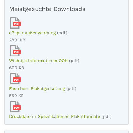
Meistgesuchte Downloads
PDF
ePaper Außenwerbung
(pdf)
2801 KB
PDF
Wichtige Informationen OOH
(pdf)
600 KB
PDF
Factsheet Plakatgestaltung
(pdf)
560 KB
PDF
Druckdaten / Spezifikationen Plakatformate
(pdf)