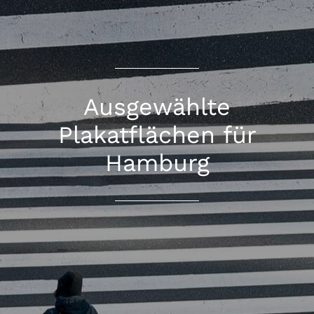
Ausgewählte
Plakatflächen für
Hamburg