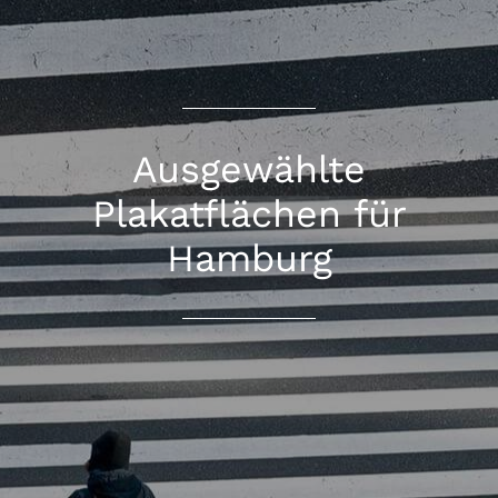
Ausgewählte
Plakatflächen für
Hamburg