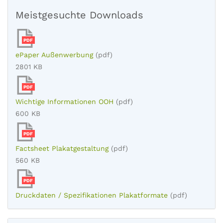
Meistgesuchte Downloads
PDF
ePaper Außenwerbung
(pdf)
2801 KB
PDF
Wichtige Informationen OOH
(pdf)
600 KB
PDF
Factsheet Plakatgestaltung
(pdf)
560 KB
PDF
Druckdaten / Spezifikationen Plakatformate
(pdf)