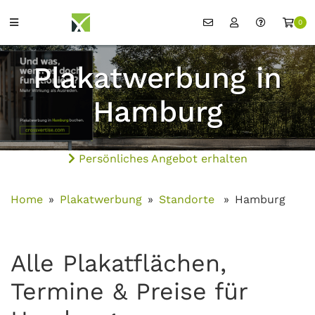
0
Plakatwerbung in
Hamburg
Persönliches Angebot erhalten
Home
Plakatwerbung
Standorte
Hamburg
Alle Plakatflächen,
Termine & Preise für