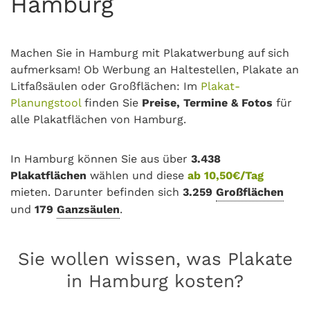
Hamburg
Machen Sie in Hamburg mit Plakatwerbung auf sich
aufmerksam! Ob Werbung an Haltestellen, Plakate an
Litfaßsäulen oder Großflächen: Im
Plakat-
Planungstool
finden Sie
Preise, Termine & Fotos
für
alle Plakatflächen von Hamburg.
In Hamburg können Sie aus über
3.438
Plakatflächen
wählen und diese
ab 10,50€/Tag
mieten. Darunter befinden sich
3.259
Großflächen
und
179
Ganzsäulen
.
Sie wollen wissen, was Plakate
in Hamburg kosten?