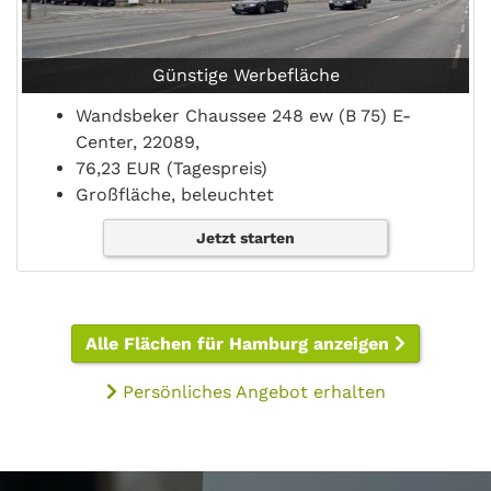
Günstige Werbefläche
Wandsbeker Chaussee 248 ew (B 75) E-
Center, 22089,
76,23 EUR (Tagespreis)
Großfläche, beleuchtet
Jetzt starten
Alle Flächen für Hamburg anzeigen
Persönliches Angebot erhalten