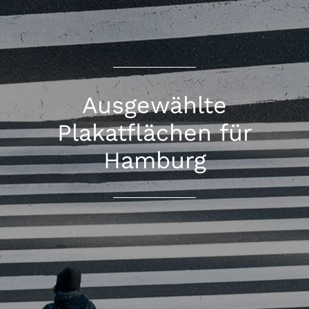
Ausgewählte
Plakatflächen für
Hamburg