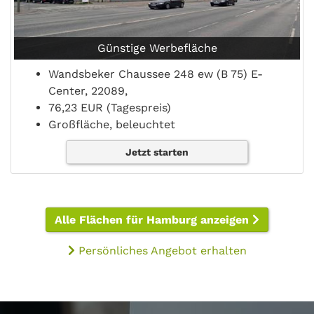
Günstige Werbefläche
Wandsbeker Chaussee 248 ew (B 75) E-
Center, 22089,
76,23 EUR (Tagespreis)
Großfläche, beleuchtet
Jetzt starten
Alle Flächen für Hamburg anzeigen
Persönliches Angebot erhalten