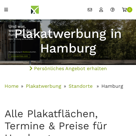
0
Plakatwerbung in
Hamburg
Persönliches Angebot erhalten
Home
Plakatwerbung
Standorte
Hamburg
Alle Plakatflächen,
Termine & Preise für