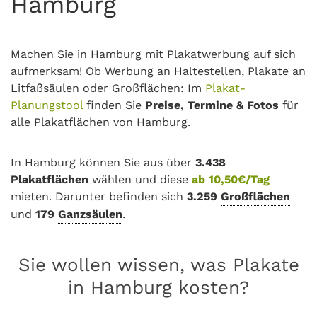
Hamburg
Machen Sie in Hamburg mit Plakatwerbung auf sich
aufmerksam! Ob Werbung an Haltestellen, Plakate an
Litfaßsäulen oder Großflächen: Im
Plakat-
Planungstool
finden Sie
Preise, Termine & Fotos
für
alle Plakatflächen von Hamburg.
In Hamburg können Sie aus über
3.438
Plakatflächen
wählen und diese
ab 10,50€/Tag
mieten. Darunter befinden sich
3.259
Großflächen
und
179
Ganzsäulen
.
Sie wollen wissen, was Plakate
in Hamburg kosten?