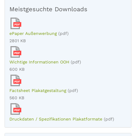
Meistgesuchte Downloads
PDF
ePaper Außenwerbung
(pdf)
2801 KB
PDF
Wichtige Informationen OOH
(pdf)
600 KB
PDF
Factsheet Plakatgestaltung
(pdf)
560 KB
PDF
Druckdaten / Spezifikationen Plakatformate
(pdf)